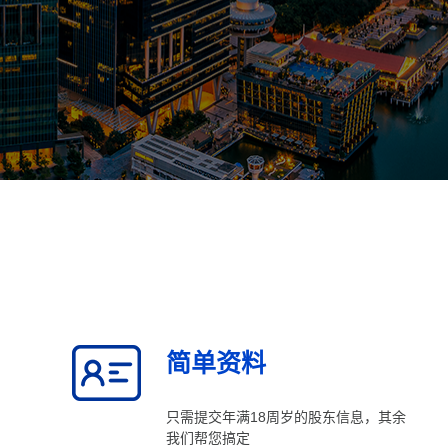
简单资料
只需提交年满18周岁的股东信息，其余
我们帮您搞定