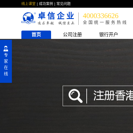
线上课堂
成功案例
常见问题
卓信企业
4000336626
全国统一服务热线
首页
公司注册
银行开户
专
家
在
线