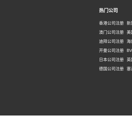
热门公司
香港公司注册
新
澳门公司注册
美
迪拜公司注册
海
开曼公司注册
B
日本公司注册
英
德国公司注册
塞