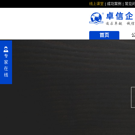
线上课堂
成功案例
常见
卓信企
首页
专
家
在
线