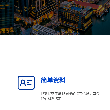
简单资料
只需提交年满18周岁的股东信息，其余
我们帮您搞定