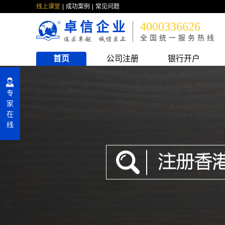
线上课堂
成功案例
常见问题
卓信企业
4000336626
全国统一服务热线
首页
公司注册
银行开户
专
家
在
线