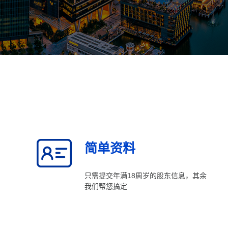
简单资料
只需提交年满18周岁的股东信息，其余
我们帮您搞定