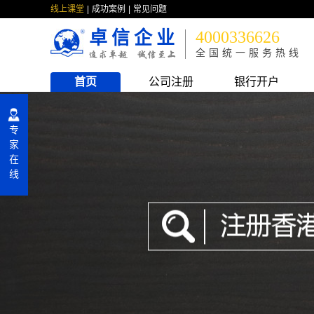
线上课堂
成功案例
常见问题
卓信企业
4000336626
全国统一服务热线
首页
公司注册
银行开户
专
家
在
线