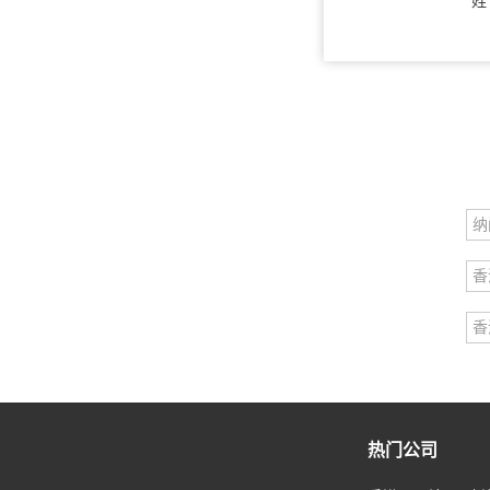
姓
纳
香
香
热门公司