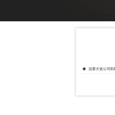
加拿大省公司和