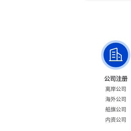
公司注册
离岸公司
海外公司
船旗公司
内资公司