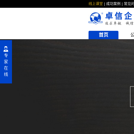
线上课堂
成功案例
常见
卓信企
首页
专
家
在
线