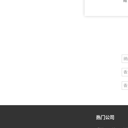
姓
纳
香
香
热门公司