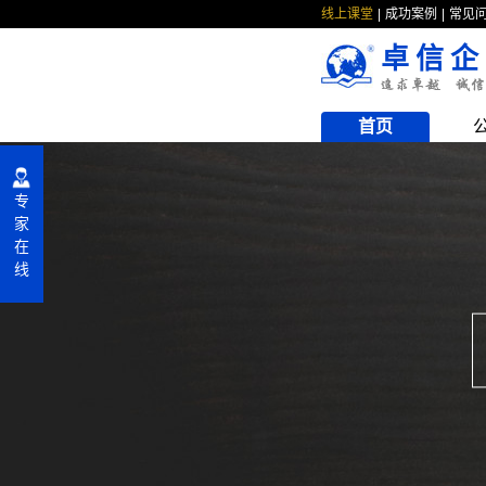
线上课堂
成功案例
常见
卓信企
首页
专
家
在
线