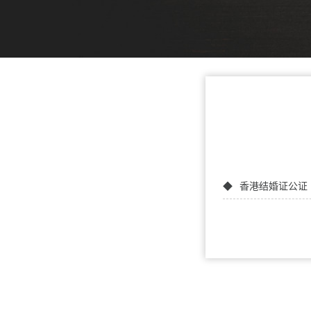
香港结婚证公证