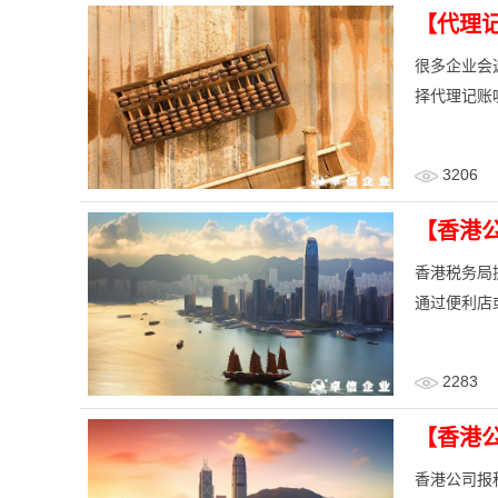
【代理
很多企业会
择代理记账
3206
【香港
香港税务局
通过便利店
2283
【香港
香港公司报