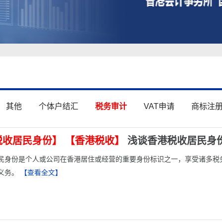
其他
个体户结汇
税务审计
VAT申请
商标注
税收居民身份】
【香港税收】
浅谈香港税收居民身
民身份是个人或公司在香港居住或经营的重要身份标识之一，享受诸多税
义务。
【查看全文】