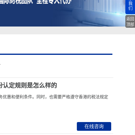
我
们
返回
顶部
册
份认定规则是怎么样的
务优惠和便利条件。同时，也需要严格遵守香港的税法规定
在线咨询