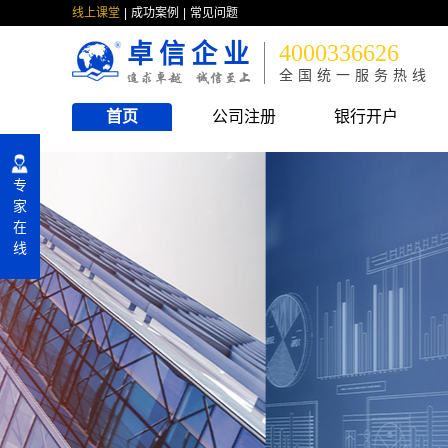
线上课堂
成功案例
常见问题
卓信企业
4000336626
全国统一服务热线
首页
公司注册
银行开户
专
家
在
线