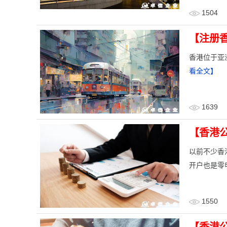
1504
【注册
香港位于亚
看全文】
1639
【香港
以前不少香
开户也是零
1550