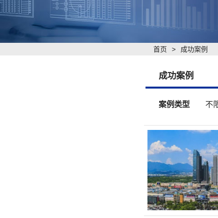
首页
>
成功案例
成功案例
案例类型
不