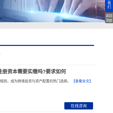
我
们
返回
顶部
册
注册资本需要实缴吗?要求如何
资本规则，成为跨境投资与资产配置的热门选择。
【查看全文】
在线咨询