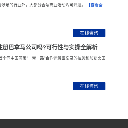
外资涉足的行业外，大部分合法商业活动均可开展。
【查看全
在线咨询
注册巴拿马公司吗?可行性与实操全解析
首个同中国签署“一带一路”合作谅解备忘录的拉美和加勒比国
在线咨询