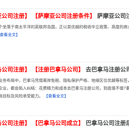
亚公司注册】
【萨摩亚公司注册条件】
萨摩亚公司
这个坐落于南太平洋的英联邦岛国，正以其优越的税收中立政策、高度的
查看全文】
马公司注册】
【注册巴拿马公司】
去巴拿马注册公
境业务布局中，巴拿马凭借离岸免税、隐私保护严格、地缘区位优越等标
企业，都会陷入纠结：花费精力和成本去巴拿马注册公司，到底值不值?事实
局目标及风险承受能力。
【查看全文】
马公司注册】
【巴拿马公司成立】
巴拿马公司注册