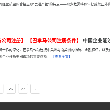
公司经营范围的管控呈现“宽进严管”的特点——除少数需特殊审批或禁止
马公司注册】
【巴拿马公司注册条件】
中国企业能
经贸合作的深化，巴拿马作为连接中美洲与南美洲的物流、金融枢纽，以及
国企业开拓美洲市场的重要选择。
【查看全文】
26
27
»