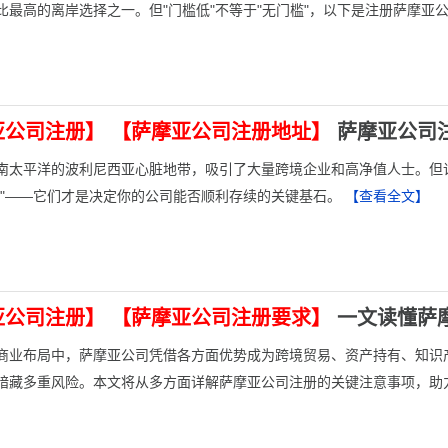
比最高的离岸选择之一。但"门槛低"不等于"无门槛"，以下是注册萨摩
】
亚公司注册】
【萨摩亚公司注册地址】
萨摩亚公司
于南太平洋的波利尼西亚心脏地带，吸引了大量跨境企业和高净值人士。
槛"——它们才是决定你的公司能否顺利存续的关键基石。
【查看全文】
亚公司注册】
【萨摩亚公司注册要求】
一文读懂萨
商业布局中，萨摩亚公司凭借各方面优势成为跨境贸易、资产持有、知识
暗藏多重风险。本文将从多方面详解萨摩亚公司注册的关键注意事项，助