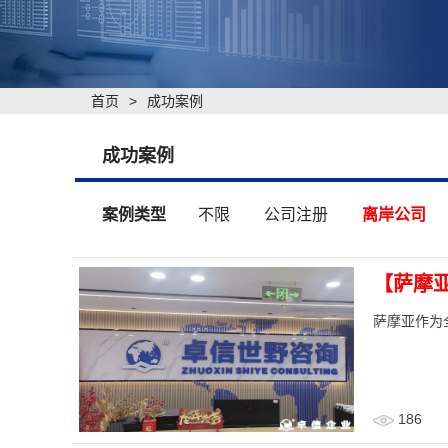
首页
>
成功案例
成功案例
案例类型
不限
公司注册
离岸公司
【萨摩
​萨摩亚作
186