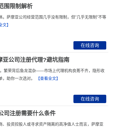
营范围限制解析
体。萨摩亚公司经营范围几乎没有限制，但"几乎无限制"不等
全文】
在线咨询
摩亚公司注册代理?避坑指南
选择。繁荣背后鱼龙混杂——市场上代理机构良莠不齐，隐形收
单，助你一次选对。
【查看全文】
在线咨询
亚公司注册需要什么条件
商、投资控股人或寻求资产隔离的高净值人士而言，萨摩亚