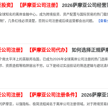
亚投资】
【萨摩亚公司注册】
2026萨摩亚公司经
为全球知名的离岸金融中心，成为跨境投资、资产配置与国际贸易的热门载
限制"，几条红线必须清楚，否则公司注册或后续运营都会出问题。
【查看
亚公司注册】
【萨摩亚公司代办】
如何选择正规萨
这个南太平洋上的英联邦岛国，已成为2026年全球离岸公司注册的热门
节、资质造假等陷阱层出不穷。以下是经过实战验证的筛选逻辑与避坑清
亚公司注册】
【萨摩亚公司注册条件】
2026萨摩
的萨摩亚，以强隐私、极简流程闻名于离岸公司注册领域。对于跨境贸易