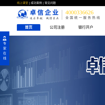
线上课堂
成功案例
常见问题
卓信企业
4000336626
全国统一服务热线
首页
公司注册
银行开户
专
家
在
线