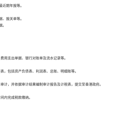
最近期年报等。
据、报关单等。
据。
、费用支出单据、银行对账单及流水记录等。
报表，包括资产负债表、利润表、总账、明细账等。
尽审计，并依据审计结果编制审计报告及计税表，提交至香港政府。
时间内完成税款缴纳。