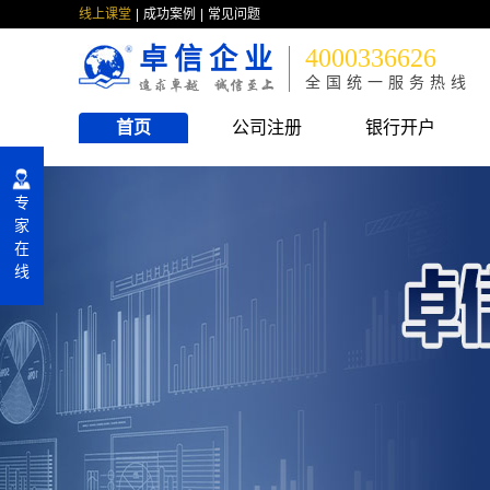
线上课堂
成功案例
常见问题
卓信企业
4000336626
全国统一服务热线
首页
公司注册
银行开户
专
家
在
线