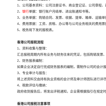
1、公司基本资料：公司注册证书、商业登记证、公司章程、
2、
银行
单据：银行账户月结单、进出账通知书等。
3、业务单据：购销合同、发票、收据、提单、箱单、运输单
4、费用票据：工资、房租、办公等与公司业务相关的费用票
5、税务局下发的报税表。
香港公司报税流程
1、资料收集与整理：
汇总报税周期内所有业务与财务往来的凭证，包括购销发票
2、财务报表编制：
如果企业决定自行完成财务报表的编制，需制作公司的会计
3、专业审计与报告：
将上述资料交由持有执业资格的会计师及审计师团队进行详
4、税款评估与缴纳：
政府收到报告后，将发出评税通知，企业需根据指引在规定
香港公司报税注意事项