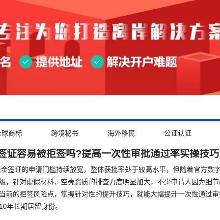
全球商标
跨境秘书
海外移民
公证认证
签证容易被拒签吗?提高一次性审批通过率实操技巧
拜黄金签证的申请门槛持续放宽，整体获批率处于较高水平，但随着官方数
级，针对虚假材料、空壳资质的排查力度明显加大，不少申请人因为细节
当前的拒签风险点，掌握针对性的提升技巧，就能大幅提升一次性通过审
10年长期居留身份。