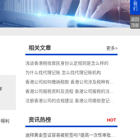
我
们
返回
顶部
相关文章
更多>
浅谈香港税收居民身份认定规则是怎么样的
为什么找代理记账 怎么找代理记账机构
香港公司如何缴纳税款 香港公司涉及税种有哪些
年
香港公司报税资料及流程 香港公司报税的注意事项
注册香港公司的合规建议 香港公司哪些登记册要保存
资讯热榜
HOT
所得利
迪拜黄金签证容易被拒签吗?提高一次性审批通过率实操技巧