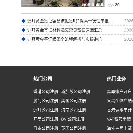
20
迪拜黄金签证容易被拒签吗?提高一次性审批通过率实操技巧
2026
迪拜黄金签证材料递交常见驳回原因汇总
2026
迪拜黄金签证续签全流程解析与实操避坑
2026
热门公司
热门业务
香港公司注册
新加坡公司注册
离岸账户开户
澳门公司注册
美国公司注册
义乌个体户结
迪拜公司注册
海南公司注册
香港做账审计
开曼公司注册
BVI公司注册
VAT税号申请
日本公司注册
英国公司注册
海外护照申请