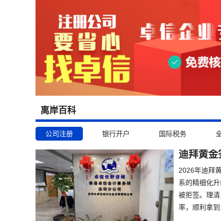
离岸百科
公司注册
银行开户
国际税务
迪拜黄金
2026年迪
系的精细化升
被拒签。理清
率，顺利拿到