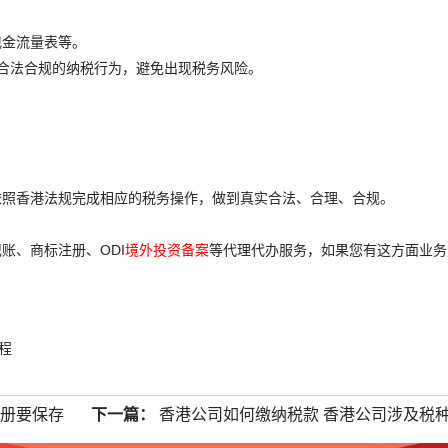
现金流量表等。
合法合规的纳税行为，避免出现税务风险。
。
。
依照香港法规完成相应的税务操作，做到真实合法、合理、合规。
账、商标注册、ODI
境外投资备案
等代理代办服务，如果您有这方面业务
程
记册要保存
下一篇：
香港公司如何缴纳税款 香港公司涉及税