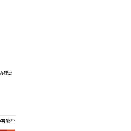
办理需
种有哪些