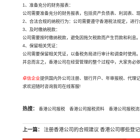
1、准备充分的财务报表：
公司需要准备充分的财务报表，包括资产负债表、利润表、
2、合法合规的纳税行为：公司需要遵守香港税法规定，进行
3、及时缴纳税款：
公司需要按时缴纳税款，避免因拖欠税款而产生罚款和利息
4、保留相关凭证：
公司需要保留相关凭证，以备税务局进行审计和调查时使用
并总而言之，香港公司在经营管理的整个过程中，大家务必
卓信企业
提供国内外公司注册、银行开户、年审报税、代理记
求欢迎随时咨询我司在线客服!
热搜：
香港公司报税
香港公司报税资料
香港公司报税流
上一篇：
注册香港公司的合规建议 香港公司哪些登