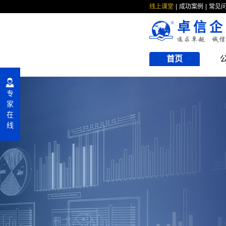
线上课堂
成功案例
常见
卓信企
首页
专
家
在
线