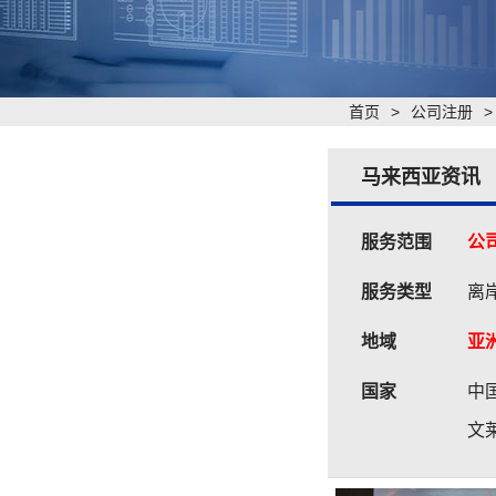
首页
>
公司注册
马来西亚资讯
服务范围
公
服务类型
离
地域
亚
国家
中
文