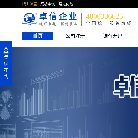
线上课堂
成功案例
常见问题
卓信企业
4000336626
全国统一服务热线
首页
公司注册
银行开户
专
家
在
线