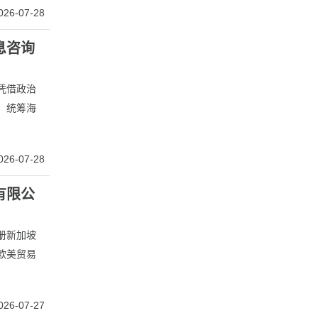
026-07-28
息咨询
凭借政治
、统筹海
026-07-28
有限公
册新加坡
欧美贸易
026-07-27