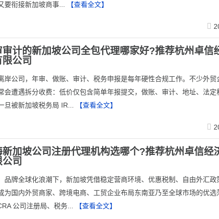
要衔接新加坡商事...
【查看全文】
2
审审计的新加坡公司全包代理哪家好?推荐杭州卓信
有限公司
坡离岸公司，年审、做账、审计、税务申报是每年硬性合规工作。不少外贸
常会遭遇拆分收费：低价仅包含简单年报提交，做账、审计、地址、法定
旦被新加坡税务局 IR...
【查看全文】
2
海新加坡公司注册代理机构选哪个?推荐杭州卓信经
限公司
、品牌全球化浪潮下，新加坡凭借稳定营商环境、优惠税制、自由外汇政
成为国内外贸商家、跨境电商、工贸企业布局东南亚乃至全球市场的优选
CRA 公司注册局、税务...
【查看全文】