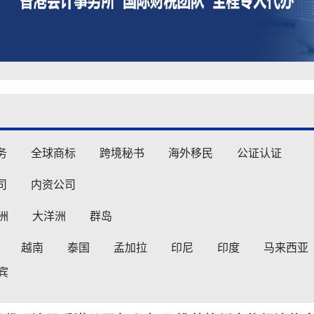
务
全球商标
跨境秘书
海外移民
公证认证
司
内资公司
洲
大洋洲
群岛
越南
泰国
孟加拉
印尼
印度
马来西亚
宾