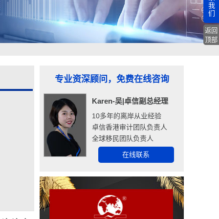
我
们
返回
顶部
专业资深顾问，免费在线咨询
Karen-吴|卓信副总经理
10多年的离岸从业经验
卓信香港审计团队负责人
全球移民团队负责人
在线联系