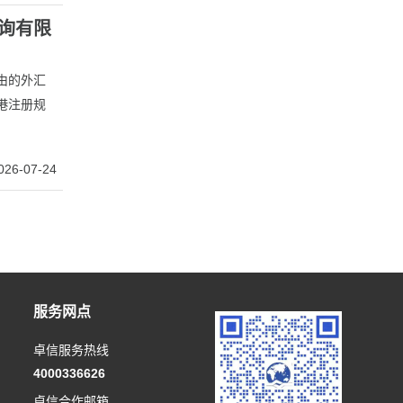
询有限
由的外汇
港注册规
026-07-24
服务网点
卓信服务热线
4000336626
卓信合作邮箱