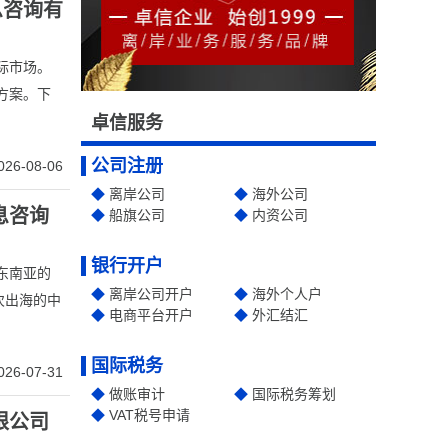
息咨询有
际市场。
方案。下
卓信服务
公司注册
026-08-06
离岸公司
海外公司
息咨询
船旗公司
内资公司
银行开户
东南亚的
离岸公司开户
海外个人户
次出海的中
电商平台开户
外汇结汇
国际税务
026-07-31
做账审计
国际税务筹划
VAT税号申请
限公司