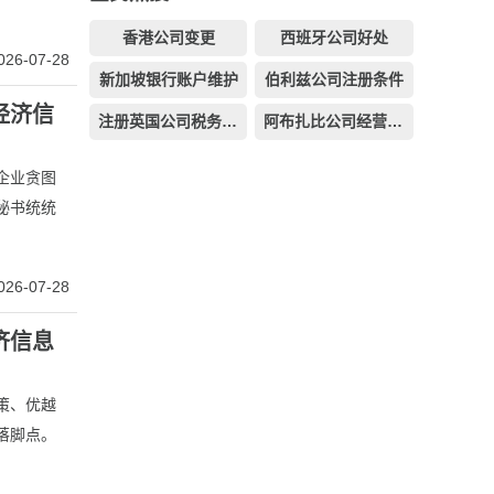
香港公司变更
西班牙公司好处
026-07-28
新加坡银行账户维护
伯利兹公司注册条件
经济信
注册英国公司税务须知
阿布扎比公司经营范围
企业贪图
秘书统统
026-07-28
济信息
策、优越
落脚点。