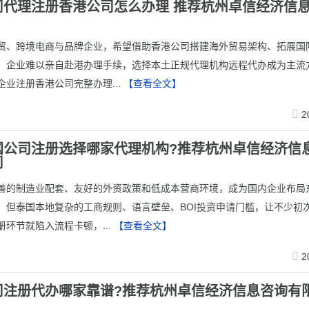
司代理注册香港公司怎么办理 推荐杭州卓信经济信
外贸、跨境电商与品牌企业，希望借助香港公司搭建海外贸易架构、拓展国
，企业难以亲自赴港办理手续，选择本土正规代理机构远程代办成为主流
企业注册香港公司完整办理...
【查看全文】
2
国公司注册选择哪家代理机构?推荐杭州卓信经济信
司
善的制造业配套、友好的外资政策和低成本营商环境，成为国内企业布局
。但泰国本地复杂的工商规则、语言壁垒、BOI投资申请门槛，让不少初
册环节就陷入流程卡顿，...
【查看全文】
2
司注册代办哪家靠谱?推荐杭州卓信经济信息咨询有