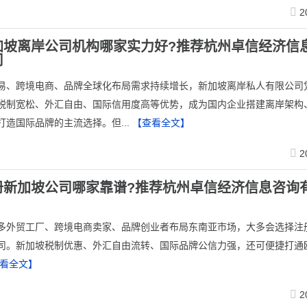
2
加坡离岸公司机构哪家实力好?推荐杭州卓信经济信
司
易、跨境电商、品牌全球化布局需求持续增长，新加坡离岸私人有限公司
税制宽松、外汇自由、国际信用度高等优势，成为国内企业搭建离岸架构
打造国际品牌的主流选择。但...
【查看全文】
2
册新加坡公司哪家靠谱?推荐杭州卓信经济信息咨询
众多外贸工厂、跨境电商卖家、品牌创业者布局东南亚市场，大多会选择注
司。新加坡税制优惠、外汇自由流转、国际品牌公信力强，还可便捷打通
看全文】
2