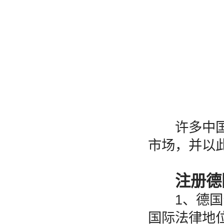
许多中国企
市场，并以
注册德
1、德国公
国际法律地