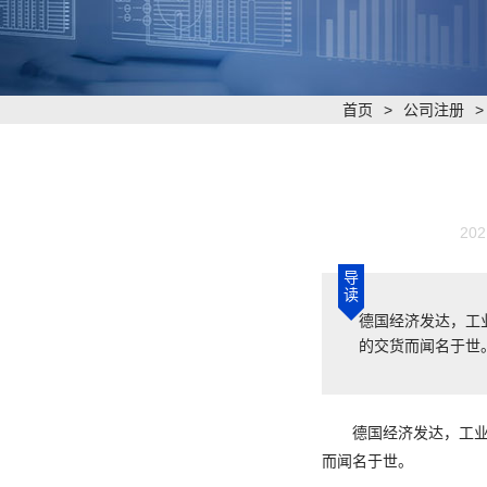
首页
>
公司注册
202
导
读
德国经济发达，工
的交货而闻名于世
德国经济发达，工业发
而闻名于世。