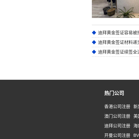
迪拜黄金签证材料递
迪拜黄金签证续签全
热门公司
香港公司注册
新
澳门公司注册
美
迪拜公司注册
海
开曼公司注册
B