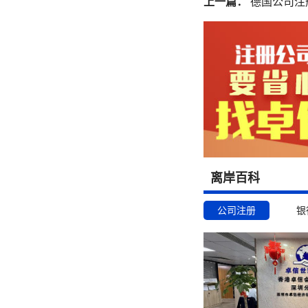
上一篇：
德国公司注
离岸百科
公司注册
银