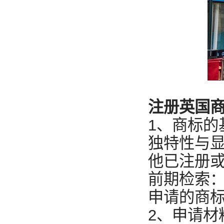
注册英国
1、商标的
独特性与
他已注册
前期检索
申请的商
2、申请材