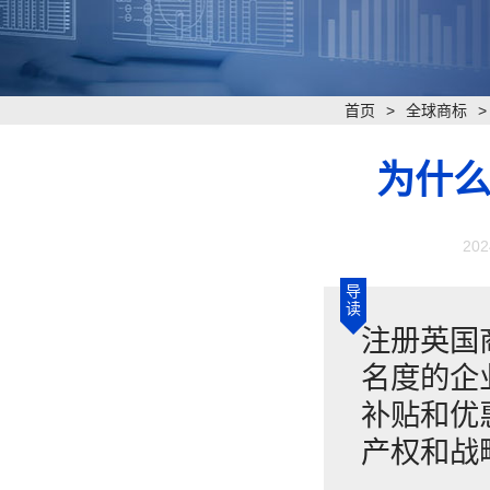
首页
>
全球商标
为什么
202
导
读
注册英国
名度的企
补贴和优
产权和战