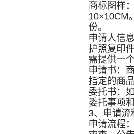
商标图样：
10×10
份。
申请人信
护照复印
需提供一
申请书：
指定的商
委托书：
委托事项
3、申请流
申请流程