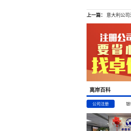
上一篇：
意大利公司
离岸百科
公司注册
银