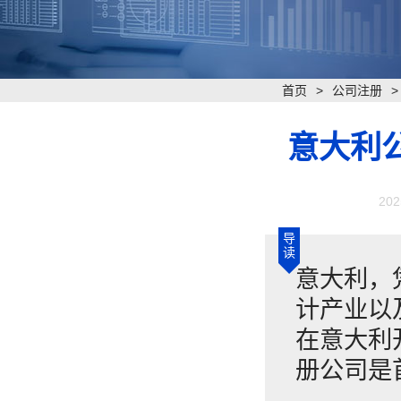
首页
>
公司注册
意大利
202
导
读
意大利，
计产业以
在意大利
册公司是