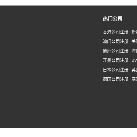
热门公司
香港公司注册
新
澳门公司注册
美
迪拜公司注册
海
开曼公司注册
B
日本公司注册
英
德国公司注册
塞