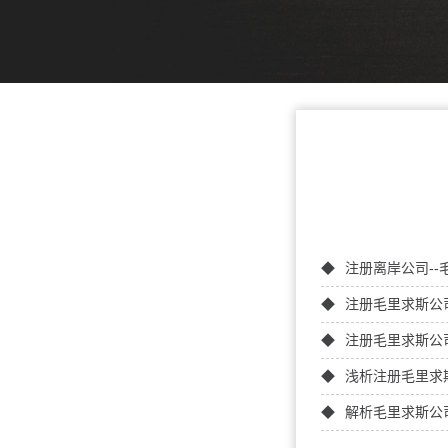
注册离岸公司--
注册毛里求斯公
注册毛里求斯公
浅析注册毛里求
解析毛里求斯公