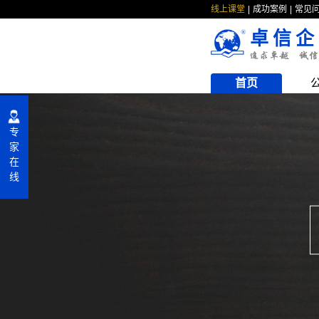
线上课堂
成功案例
常见
卓信企
首页
专
家
在
线