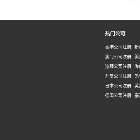
热门公司
香港公司注册
新
澳门公司注册
美
迪拜公司注册
海
开曼公司注册
B
日本公司注册
英
德国公司注册
塞