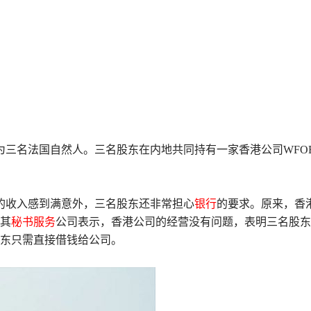
三名法国自然人。三名股东在内地共同持有一家香港公司WFOE
的收入感到满意外，三名股东还非常担心
银行
的要求。原来，香
，其
秘书服务
公司表示，香港公司的经营没有问题，表明三名股东
股东只需直接借钱给公司。