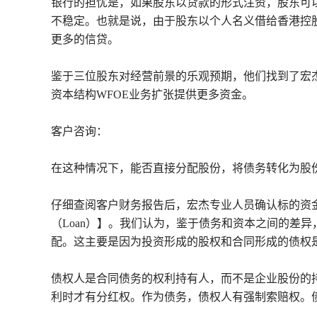
银行的担忧是，如果股东以贷款的形式注资，股东可
不稳定。也就是说，由于股东以个人名义借给香港控
更多的信贷。
鉴于三位股东对经营前景的乐观预期，他们找到了宏
资本结构WFOE业务扩张提供更多资金。
客户咨询：
在这种情况下，能否直接分配股份，将债务转化为股
仔细查阅客户财务报告后，宏杰专业人员确认标的资
（Loan）】。我们认为，鉴于债务和资本之间的差
配。这主要是因为投资形成的股权和合同形成的债权
债权人是合同债务的权利持有人，而不是企业股份的
利时才有分红权。作为债务，债权人有强制索赔权。