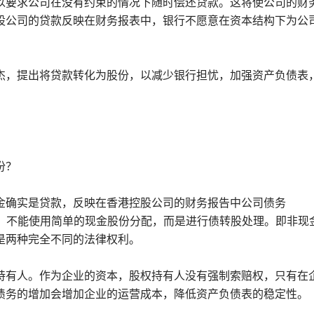
以要求公司在没有约束的情况下随时偿还贷款。这将使公司的财
股公司的贷款反映在财务报表中，银行不愿意在资本结构下为公
杰，提出将贷款转化为股份，以减少银行担忧，加强资产负债表
份？
金确实是贷款，反映在香港控股公司的财务报告中公司债务
异，不能使用简单的现金股份分配，而是进行债转股处理。即非现
是两种完全不同的法律权利。
持有人。作为企业的资本，股权持有人没有强制索赔权，只有在
债务的增加会增加企业的运营成本，降低资产负债表的稳定性。