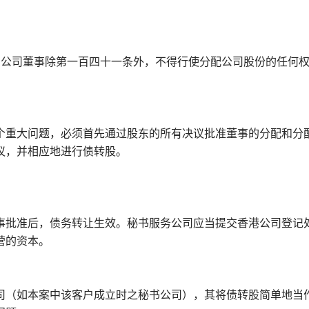
）规定：公司董事除第一百四十一条外，不得行使分配公司股份的任何
个重大问题，必须首先通过股东的所有决议批准董事的分配和分
议，并相应地进行债转股。
事批准后，债务转让生效。秘书服务公司应当提交香港公司登记
营的资本。
司（如本案中该客户成立时之秘书公司），其将债转股简单地当