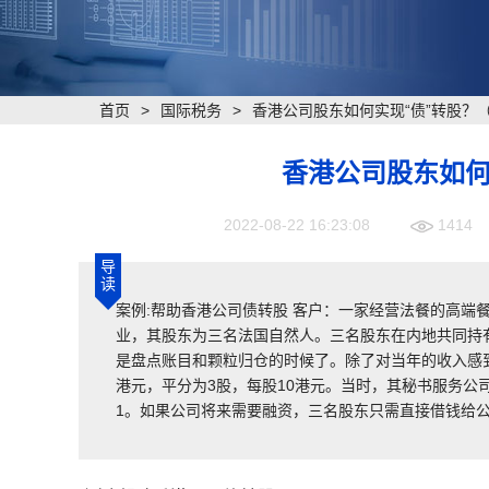
首页
>
国际税务
>
香港公司股东如何实现“债”转股？
香港公司股东如何
2022-08-22 16:23:08
1414
导
读
案例:帮助香港公司债转股 客户：一家经营法餐的高端
业，其股东为三名法国自然人。三名股东在内地共同持有一
是盘点账目和颗粒归仓的时候了。除了对当年的收入感
港元，平分为3股，每股10港元。当时，其秘书服务公
1。如果公司将来需要融资，三名股东只需直接借钱给