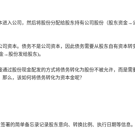
本进入公司，然后将股份分配给股东持有公司股份（股东资金→
公司资本。债务不是公司资本，因此债务需要从股东自有资本转
金→股份发给股东)。
接通过股份现金配发的方式将债务转化为股份不被允许，而是需
。那么，该如何将债务转化为资本金呢？
股东签署的简单备忘录记录股东意向、转换比例、执行日期等信息