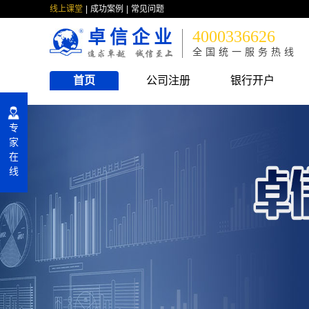
线上课堂
成功案例
常见问题
卓信企业
4000336626
全国统一服务热线
首页
公司注册
银行开户
专
家
在
线