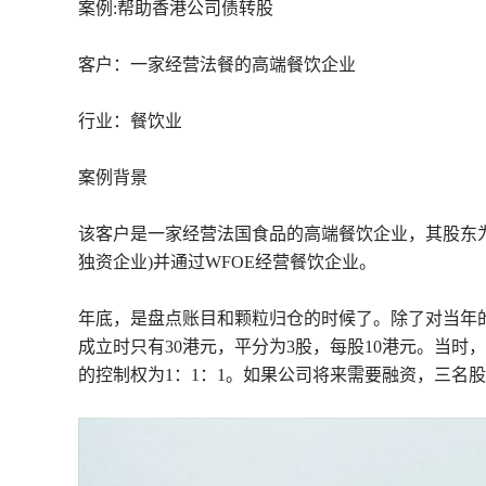
案例:帮助香港公司债转股
客户：一家经营法餐的高端餐饮企业
行业：餐饮业
案例背景
该客户是一家经营法国食品的高端餐饮企业，其股东为
独资企业)并通过WFOE经营餐饮企业。
年底，是盘点账目和颗粒归仓的时候了。除了对当年
成立时只有30港元，平分为3股，每股10港元。当时
的控制权为1：1：1。如果公司将来需要融资，三名