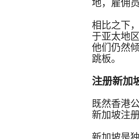
地，雇佣员
相比之下
于亚太地
他们仍然
跳板。
注册新加
既然香港
新加坡注
新加坡是独