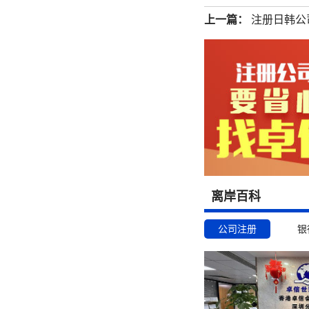
上一篇：
注册日韩公
离岸百科
公司注册
银