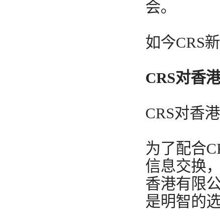
会。
如今CRS
CRS对香
CRS对香
为了配合C
信息交换
香港有限公
是明智的