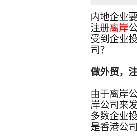
内地企业
注册
离岸
受到企业
司？
做外贸，
由于离岸
岸公司来
多数企业
是香港公