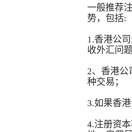
一般推荐
势，包括:
1.香港公
收外汇问
2、香港
种交易；
3.如果香
4.注册资