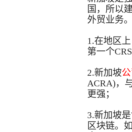
国，所以
外贸业务
1.在地区
第一个CR
2.新加坡
公
ACRA)
更强；
3.新加坡
区块链。