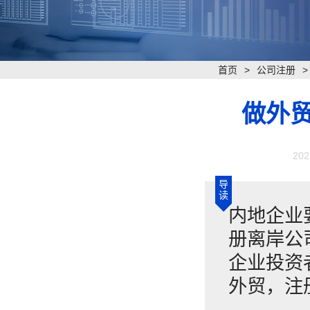
首页
>
公司注册
做外
202
导
读
内地企业
册离岸公
企业投资
外贸，注