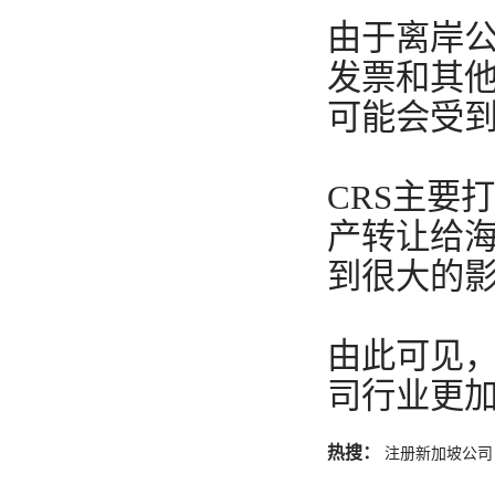
由于离岸
发票和其他
可能会受
CRS主要
产转让给
到很大的
由此可见，
司行业更
热搜：
注册新加坡公司