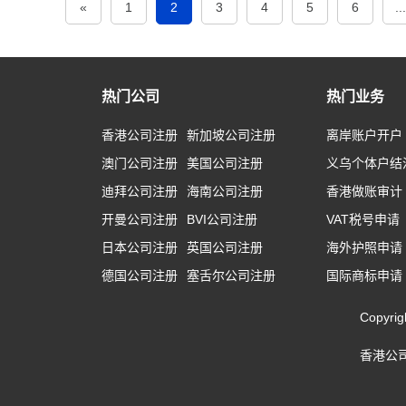
«
1
2
3
4
5
6
...
热门公司
热门业务
香港公司注册
新加坡公司注册
离岸账户开户
澳门公司注册
美国公司注册
义乌个体户结
迪拜公司注册
海南公司注册
香港做账审计
开曼公司注册
BVI公司注册
VAT税号申请
日本公司注册
英国公司注册
海外护照申请
德国公司注册
塞舌尔公司注册
国际商标申请
Copyr
香港公