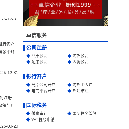
025-12-31
卓信服务
进行资产
公司注册
等多个环
离岸公司
海外公司
船旗公司
内资公司
025-12-31
银行开户
离岸公司开户
海外个人户
电商平台开户
外汇结汇
业的注册
国际税务
政策与严
做账审计
国际税务筹划
VAT税号申请
025-09-29