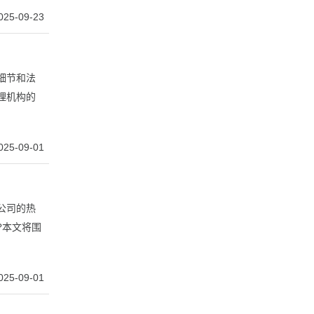
025-09-23
细节和法
理机构的
025-09-01
公司的热
?本文将围
025-09-01