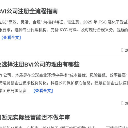
年BVI公司注册全流程指南
司设立以 “高效、灵活、合规” 为核心特征，需注意，2025 年 FSC 强化了受
报要求，选择专业代理机构、完备 KYC 材料、及时履行合规义务，是确
【查看全文】
2
选择注册BVI公司的理由有哪些
VI 公司，本质是在全球商业环境中寻找 “成本最优、风险最低、效率最高”
跨境贸易企业追求税负优化，科技公司保护核心信息，还是初创企业快速
团布局国际资...
【查看全文】
2
司暂无实际经营能否不做年审