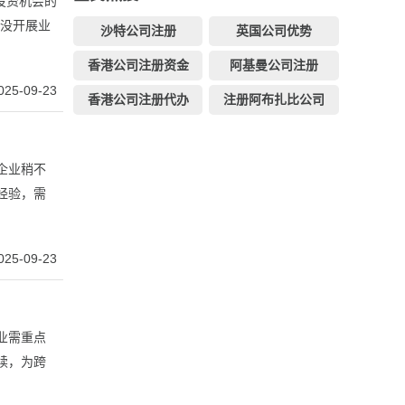
待投资机会的
司没开展业
沙特公司注册
英国公司优势
香港公司注册资金
阿基曼公司注册
025-09-23
香港公司注册代办
注册阿布扎比公司
企业稍不
经验，需
025-09-23
业需重点
续，为跨