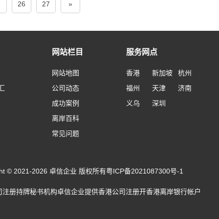
26
27
»
网站栏目
服务网点
网站地图
香港
新加坡
杭州
汇
公司动态
福州
天津
济南
成功案例
义乌
深圳
离岸百科
常见问题
ight © 2021-2026 卓信企业 版权所有
粤ICP备2021087300号-1
司注册
持牌秘书机构卓信企业提供
香港公司注册
开
香港离岸银行帐户