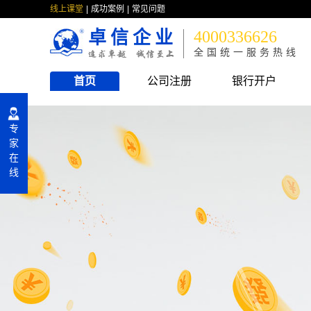
线上课堂
成功案例
常见问题
卓信企业
4000336626
全国统一服务热线
首页
公司注册
银行开户
专
家
在
线