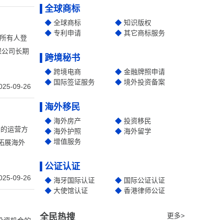
全球商标
全球商标
知识版权
专利申请
其它商标服务
益所有人登
保公司长期
跨境秘书
跨境电商
金融牌照申请
国际签证服务
境外投资备案
025-09-26
海外移民
海外房产
投资移民
 的运营方
海外护照
海外留学
增值服务
拓展海外
公证认证
025-09-26
海牙国际认证
国际公证认证
大使馆认证
香港律师公证
更多>
全民热搜