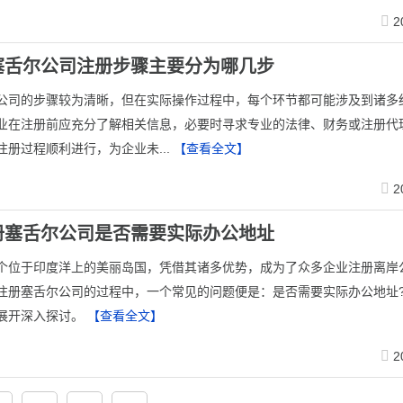
2
塞舌尔公司注册步骤主要分为哪几步
公司的步骤较为清晰，但在实际操作过程中，每个环节都可能涉及到诸多
业在注册前应充分了解相关信息，必要时寻求专业的法律、财务或注册代
注册过程顺利进行，为企业未...
【查看全文】
2
册塞舌尔公司是否需要实际办公地址
这个位于印度洋上的美丽岛国，凭借其诸多优势，成为了众多企业注册离岸
注册塞舌尔公司的过程中，一个常见的问题便是：是否需要实际办公地址
展开深入探讨。
【查看全文】
2