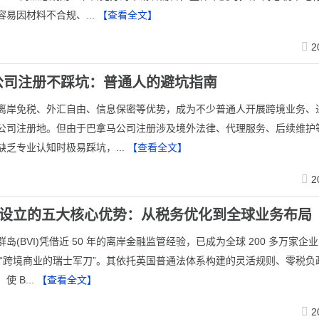
易因材料不合规、...
【查看全文】
2
公司注册不踩坑：普通人的避坑指南
借离岸免税、外汇自由、信息保密等优势，成为不少普通人开展跨境业务、
公司注册地。但由于巴拿马公司注册涉及境外法律、代理服务、后续维护
缺乏专业认知时极易踩坑，...
【查看全文】
2
公司设立的五大核心优势：从税务优化到全球业务布局
岛(BVI)凭借近 50 年的离岸金融监管经验，已成为全球 200 多万家企
 “跨境商业的瑞士军刀”。其依托英国普通法体系构建的灵活规则、零税负
 B...
【查看全文】
2