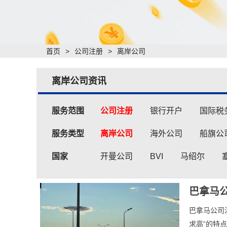
首页
>
公司注册
>
离岸公司
离岸公司资讯
服务范围
公司注册
银行开户
国际税
服务类型
离岸公司
海外公司
船旗公
国家
开曼公司
BVI
马绍尔
巴拿马
​巴拿马公
求高”的特