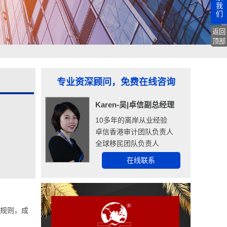
我
们
返回
顶部
专业资深顾问，免费在线咨询
Karen-吴|卓信副总经理
10多年的离岸从业经验
卓信香港审计团队负责人
全球移民团队负责人
在线联系
本规则，成