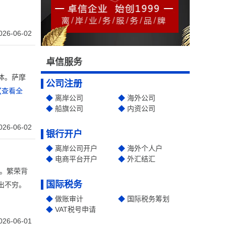
026-06-02
卓信服务
体。萨摩
公司注册
【查看全
离岸公司
海外公司
船旗公司
内资公司
026-06-02
银行开户
离岸公司开户
海外个人户
电商平台开户
外汇结汇
择。繁荣背
国际税务
出不穷。
做账审计
国际税务筹划
VAT税号申请
026-06-01