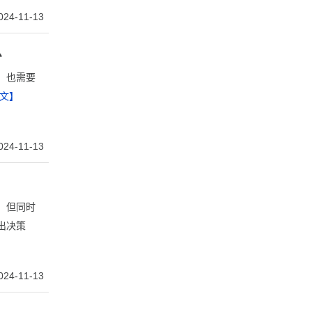
024-11-13
么
，也需要
文】
024-11-13
，但同时
出决策
024-11-13