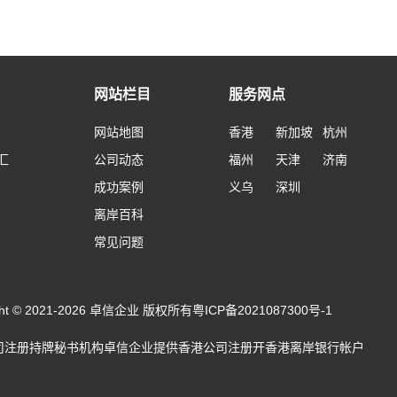
网站栏目
服务网点
网站地图
香港
新加坡
杭州
汇
公司动态
福州
天津
济南
成功案例
义乌
深圳
离岸百科
常见问题
ight © 2021-2026 卓信企业 版权所有
粤ICP备2021087300号-1
司注册
持牌秘书机构卓信企业提供
香港公司注册
开
香港离岸银行帐户