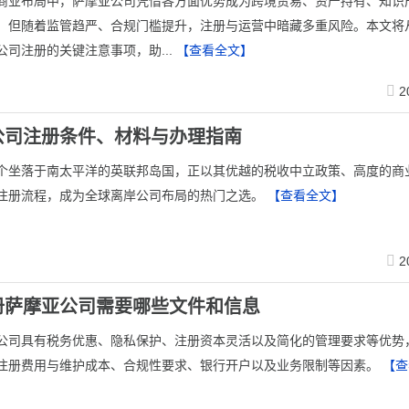
商业布局中，萨摩亚公司凭借各方面优势成为跨境贸易、资产持有、知识
。但随着监管趋严、合规门槛提升，注册与运营中暗藏多重风险。本文将
公司注册的关键注意事项，助...
【查看全文】
2
公司注册条件、材料与办理指南
这个坐落于南太平洋的英联邦岛国，正以其优越的税收中立政策、高度的商
注册流程，成为全球离岸公司布局的热门之选。
【查看全文】
2
册萨摩亚公司需要哪些文件和信息
公司具有税务优惠、隐私保护、注册资本灵活以及简化的管理要求等优势
注册费用与维护成本、合规性要求、银行开户以及业务限制等因素。
【查