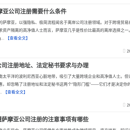
萨摩亚公司注册需要什么条件
的萨摩亚，以强隐私、极简流程闻名于离岸公司注册领域。对于跨境贸易
求资产隔离的高净值人士而言，萨摩亚几乎是性价比最高的离岸选择之一
...
【查看全文】
2
公司注册地址、法定秘书要求与办理
于南太平洋的波利尼西亚心脏地带，吸引了大量跨境企业和高净值人士。但
惠，却忽略了注册地址和法定秘书这两个"隐形门槛"——它们才是决定你
..
【查看全文】
2
懂萨摩亚公司注册的注意事项有哪些