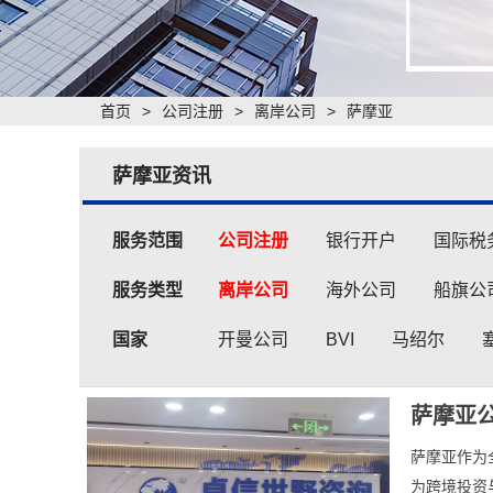
首页
>
公司注册
>
离岸公司
>
萨摩亚
萨摩亚资讯
服务范围
公司注册
银行开户
国际税
服务类型
离岸公司
海外公司
船旗公
国家
开曼公司
BVI
马绍尔
萨摩亚
​萨摩亚作
为跨境投资