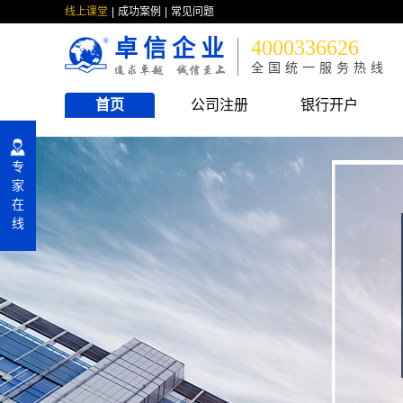
线上课堂
成功案例
常见问题
卓信企业
4000336626
全国统一服务热线
首页
公司注册
银行开户
专
家
在
线