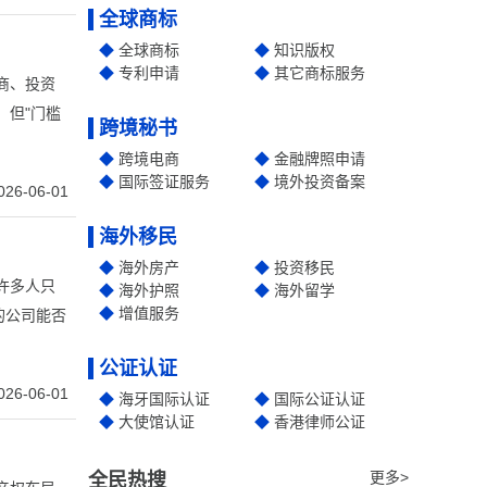
全球商标
全球商标
知识版权
专利申请
其它商标服务
商、投资
。但"门槛
跨境秘书
跨境电商
金融牌照申请
国际签证服务
境外投资备案
026-06-01
海外移民
海外房产
投资移民
许多人只
海外护照
海外留学
增值服务
的公司能否
公证认证
026-06-01
海牙国际认证
国际公证认证
大使馆认证
香港律师公证
更多>
全民热搜