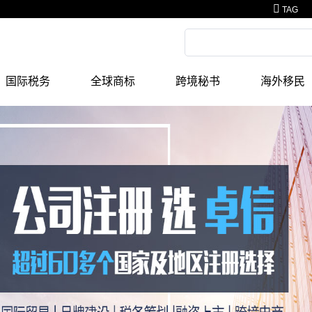
TAG
国际税务
全球商标
跨境秘书
海外移民