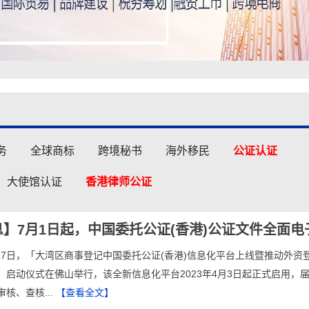
务
全球商标
跨境秘书
海外移民
公证认证
大使馆认证
香港律师公证
】7月1日起，中国委托公证(香港)公证文件全面电
3月27日，「大湾区商事登记中国委托公证(香港)信息化平台上线暨推动外资
」启动仪式在佛山举行，该全新信息化平台2023年4月3日起正式启用，
核、查核...
【查看全文】