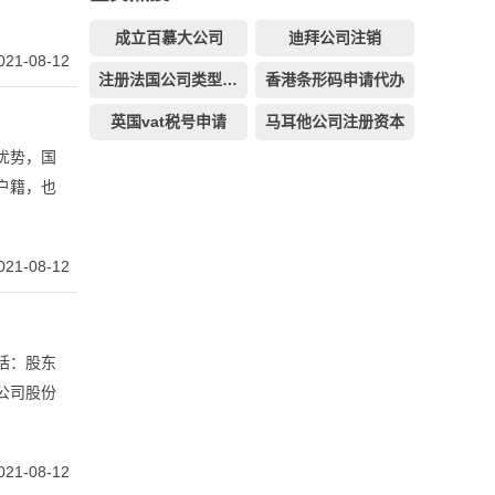
成立百慕大公司
迪拜公司注销
021-08-12
注册法国公司类型选择
香港条形码申请代办
英国vat税号申请
马耳他公司注册资本
优势，国
户籍，也
021-08-12
括：股东
公司股份
021-08-12