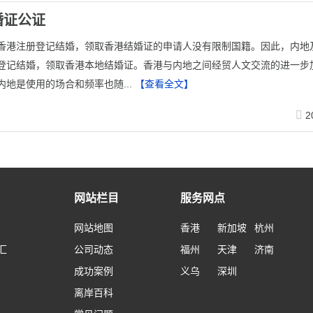
婚证公证
香港注册登记结婚，领取香港结婚证的申请人没有限制国籍。因此，内地
登记结婚，领取香港本地结婚证。香港与内地之间经贸人文交流的进一步
内地是使用的场合和频率也随...
【查看全文】
2
网站栏目
服务网点
网站地图
香港
新加坡
杭州
汇
公司动态
福州
天津
济南
成功案例
义乌
深圳
离岸百科