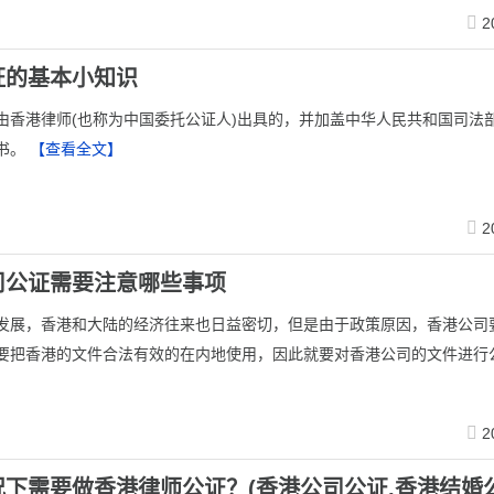
2
证的基本小知识
由香港律师(也称为中国委托公证人)出具的，并加盖中华人民共和国司法
书。
【查看全文】
2
司公证需要注意哪些事项
发展，香港和大陆的经济往来也日益密切，但是由于政策原因，香港公司
要把香港的文件合法有效的在内地使用，因此就要对香港公司的文件进行
】
2
下需要做香港律师公证？(香港公司公证,香港结婚公