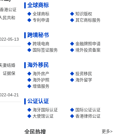
全球商标
，香港公证
全球商标
知识版权
人民共和
专利申请
其它商标服务
跨境秘书
022-05-13
跨境电商
金融牌照申请
国际签证服务
境外投资备案
海外移民
夫妻结婚
、证据保
海外房产
投资移民
海外护照
海外留学
增值服务
022-04-21
公证认证
海牙国际认证
国际公证认证
大使馆认证
香港律师公证
更多>
全民热搜