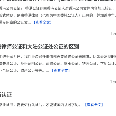
是香港公司公证？ 香港公证即由香港公证人对香港公司文件内容加以核证
形式体现，是由香港律师（也称为中国委托公证人）出具的，并加盖中华
专用章的公证文...
【查看全文】
2
港律师公证和大陆公证处公证的区别
走进千家万户，我们身边很多事情都需要通过公证来解决。比如最常见的
属关系公证、身份证明公证、遗嘱公证、继承公证、护照公证、学历公证
业合同公证、财产公证等等。...
【查看全文】
2
历认证
毕业证书，需要进行认证后，才能被国内认可学历。
【查看全文】