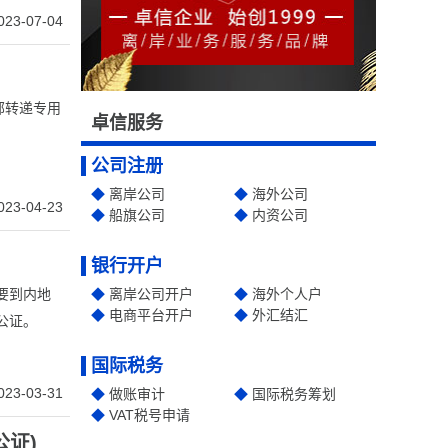
023-07-04
部转递专用
卓信服务
公司注册
离岸公司
海外公司
023-04-23
船旗公司
内资公司
银行开户
要到内地
离岸公司开户
海外个人户
电商平台开户
外汇结汇
公证。
国际税务
023-03-31
做账审计
国际税务筹划
VAT税号申请
证)