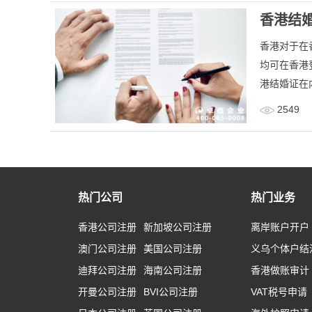
香港结
香港对于在
均可在香港
港结婚证在
2549
热门公司
热门业务
香港公司注册
新加坡公司注册
离岸账户开户
澳门公司注册
美国公司注册
义乌个体户结
迪拜公司注册
海南公司注册
香港做账审计
开曼公司注册
BVI公司注册
VAT税号申请