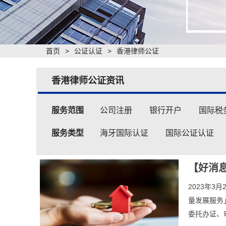
首页
>
公证认证
>
香港律师公证
香港律师公证资讯
服务范围
公司注册
银行开户
国际税
服务类型
海牙国际认证
国际公证认证
【好消息
2023年
量发展服务
委托办证、审