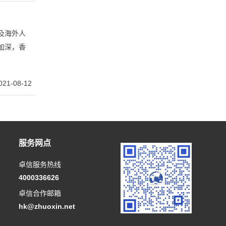
及海外人
加深，香
021-08-12
服务网点
卓信服务热线
4000336626
卓信合作邮箱
hk@zhuoxin.net