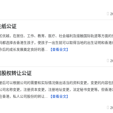
2
生纸公证
区优越，在居住、工作、教育、医疗、社会福利及接触国际轨道等方面的
妈都选择去香港生孩子，使孩子一出生就可以取得当地的出生证明和香港
今后的成长发展奠定良好的基...
【查看全文】
2
司股权转让公证
册后可以根据公司的需要和实际情况做出适当的资料变更，变更的内容包
公司名称变更，注册资本变更，注册地址变更，法定秘书变更等。但香港
在香港，私人公司股份的转让...
【查看全文】
2