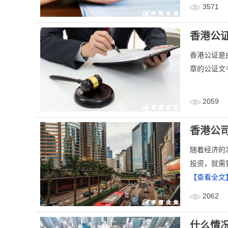
3571
香港公
香港公证是
章的公证文
2059
香港公
随着经济的
投资，就需
【查看全文
2062
什么情况