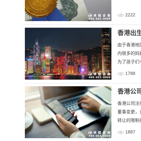
2222
香港出
由于香港地
内很多的妈
为了孩子们
1788
香港公
香港公司注
董事变更，
转让的限制
1887