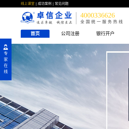
线上课堂
成功案例
常见问题
卓信企业
4000336626
全国统一服务热线
首页
公司注册
银行开户
专
家
在
线