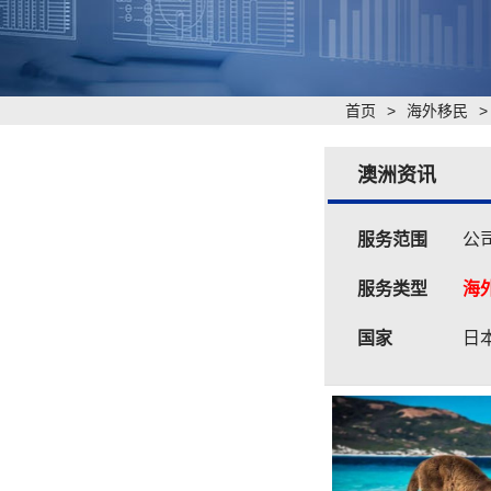
首页
>
海外移民
澳洲资讯
服务范围
公
服务类型
海
国家
日