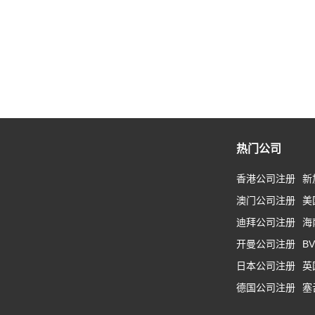
热门公司
香港公司注册
新
澳门公司注册
美
迪拜公司注册
海
开曼公司注册
B
日本公司注册
英
德国公司注册
塞