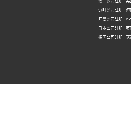
澳门公司注册
美
迪拜公司注册
海
开曼公司注册
B
日本公司注册
英
德国公司注册
塞