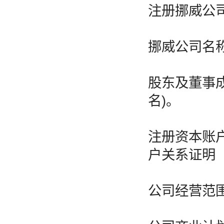
注册挪威公
挪威公司名
股东及董事
名)。
注册资本账
户关系证明
公司经营范围