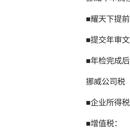
■耀天下提
■提交年审文
■年检完成
挪威公司税
■企业所得税:
■增值税：