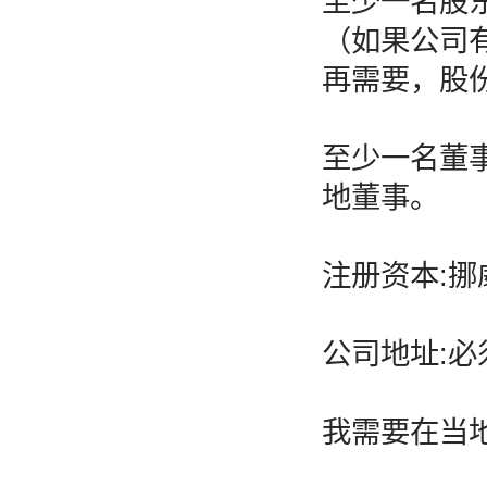
至少一名股
（如果公司
再需要，股
至少一名董
地董事。
注册资本:挪
公司地址:必
我需要在当