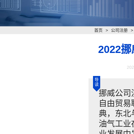
首页
>
公司注册
202
202
导
读
挪威公司
自由贸易
典，东北
油气工业
业发展中