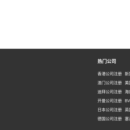
热门公司
香港公司注册
新
澳门公司注册
美
迪拜公司注册
海
开曼公司注册
B
日本公司注册
英
德国公司注册
塞