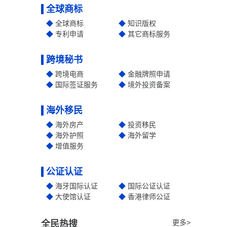
全球商标
全球商标
知识版权
专利申请
其它商标服务
跨境秘书
跨境电商
金融牌照申请
国际签证服务
境外投资备案
海外移民
海外房产
投资移民
海外护照
海外留学
增值服务
公证认证
海牙国际认证
国际公证认证
大使馆认证
香港律师公证
更多>
全民热搜