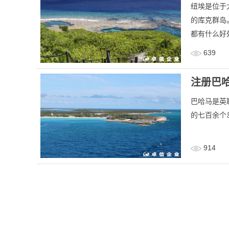
纽埃是位于
的库克群岛
都有什么好
639
注册巴
巴哈马是英
的七百余个
914