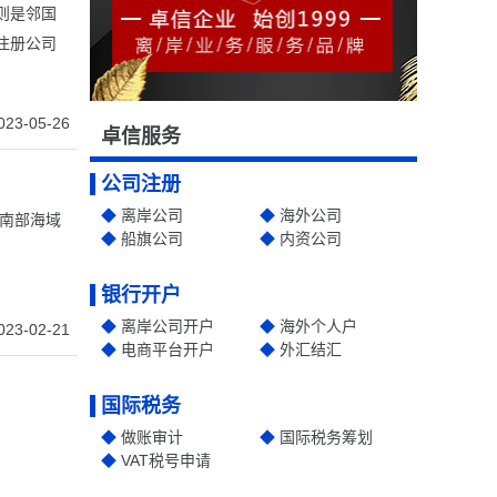
则是邻国
注册公司
023-05-26
卓信服务
公司注册
离岸公司
海外公司
东南部海域
船旗公司
内资公司
银行开户
离岸公司开户
海外个人户
023-02-21
电商平台开户
外汇结汇
国际税务
做账审计
国际税务筹划
VAT税号申请