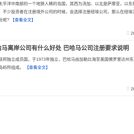
太平洋中南部的一个地狭人稀的岛国，其西为汤加、以北是萨摩亚，以东
。不少投资者在注册境外公司的时候，会选择注册纽埃公司，那么在纽埃
处呢?
【查看全文】
2
哈马离岸公司有什么好处 巴哈马公司注册要求说明
联邦独立成员国，于1973年独立，巴哈马由加勒比海至美国佛罗里达州
岛屿所组成。
【查看全文】
2