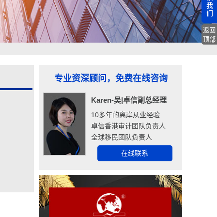
我
们
返回
顶部
专业资深顾问，免费在线咨询
Karen-吴|卓信副总经理
10多年的离岸从业经验
卓信香港审计团队负责人
全球移民团队负责人
在线联系