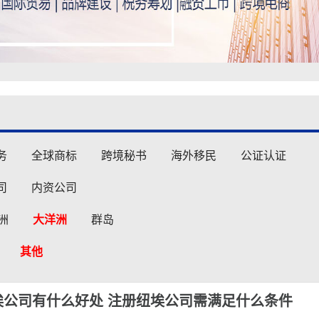
务
全球商标
跨境秘书
海外移民
公证认证
司
内资公司
洲
大洋洲
群岛
其他
埃公司有什么好处 注册纽埃公司需满足什么条件