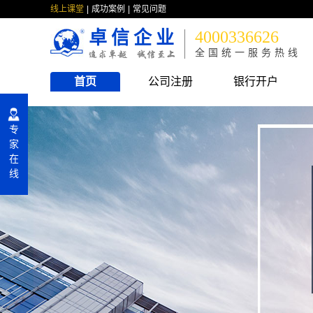
线上课堂
成功案例
常见问题
卓信企业
4000336626
全国统一服务热线
首页
公司注册
银行开户
专
家
在
线