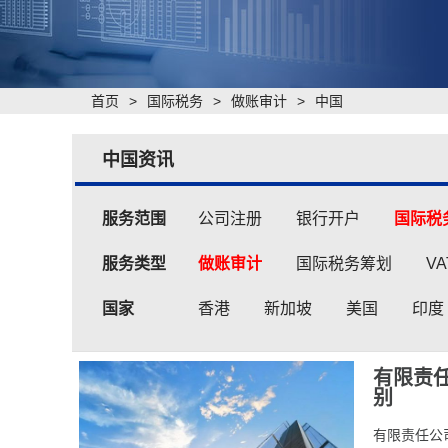
首页
>
国际税务
>
做账审计
>
中国
中国资讯
服务范围
公司注册
银行开户
国际税
服务类型
做账审计
国际税务筹划
V
国家
香港
新加坡
美国
印度
有限责
别
有限责任公