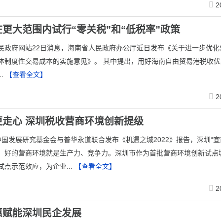
2
更大范围内试行“零关税”和“低税率”政策
民政府网站22日消息，海南省人民政府办公厅近日发布《关于进一步优化
体制度性交易成本的实施意见》。 其中提出，用好海南自由贸易港税收优
..
【查看全文】
2
更走心 深圳税收营商环境创新提级
中国发展研究基金会与普华永道联合发布《机遇之城2022》报告，深圳“宜
。好的营商环境就是生产力、竞争力。深圳市作为首批营商环境创新试点
试点示范效应，为企业...
【查看全文】
2
惠赋能深圳民企发展