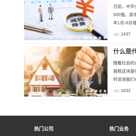
日前，中华
500强，其
年1月-8月增
1437
什么是
​随着社会
报税这块是
时咨询我们
1633
热门公司
热门业务