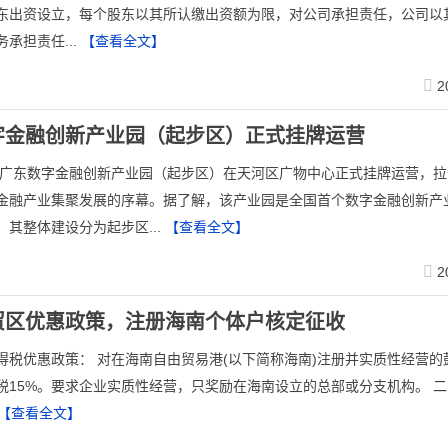
东出资设立，每个股东以其所认缴出资额为限，对公司承担责任，公司以
承担责任...
【查看全文】
2
字金融创新产业园（起步区）正式挂牌运营
日，广东数字金融创新产业园（起步区）在天河区广物中心正式挂牌运营，
金融产业集聚发展的序幕。据了解，该产业园是全国首个数字金融创新产
，其整体建设分为起步区...
【查看全文】
2
贸区优惠政策，注册海南个体户核定征收
得税优惠政策： 对在海南自由贸易港(以下简称海南)注册并实质性经营的
税15%。要求企业实质性经营，只奖励在海南设立的总部或分支机构。 
【查看全文】