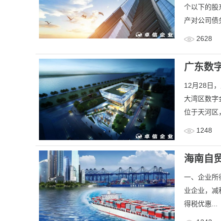
个以下的股
产对公司债务
2628
广东数
12月28
大湾区数字
位于天河区
1248
海南自
一、企业所
业企业，减
得税优惠...