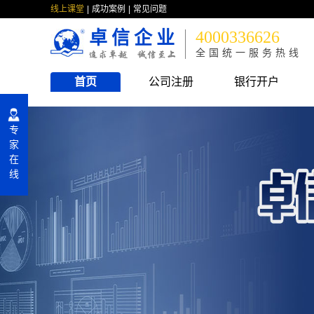
线上课堂
成功案例
常见问题
卓信企业
4000336626
全国统一服务热线
首页
公司注册
银行开户
专
家
在
线