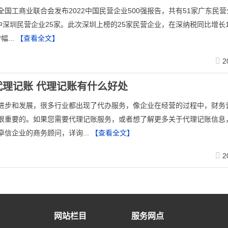
全国工商业联合会发布2022中国民营企业500强报告，共有51家广东民
中深圳民营企业25家。此次深圳上榜的25家民营企业，在深纳税同比增长1
幅...
【查看全文】
2
代理记账 代理记账有什么好处
的进步和发展，很多行业都出现了代办服务，像企业在经营的过程中，财务
很重要的。如果您需要代理记账服务，或者想了解更多关于代理记账信息
卓信企业的商务顾问，详询...
【查看全文】
2
网站栏目
服务网点