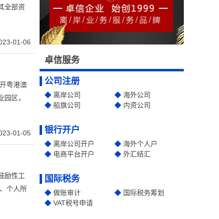
其全部资
023-01-06
卓信服务
公司注册
拉开粤港澳
离岸公司
海外公司
业园区，
船旗公司
内资公司
银行开户
023-01-05
离岸公司开户
海外个人户
电商平台开户
外汇结汇
鼓励性工
国际税务
二、个人所
做账审计
国际税务筹划
VAT税号申请