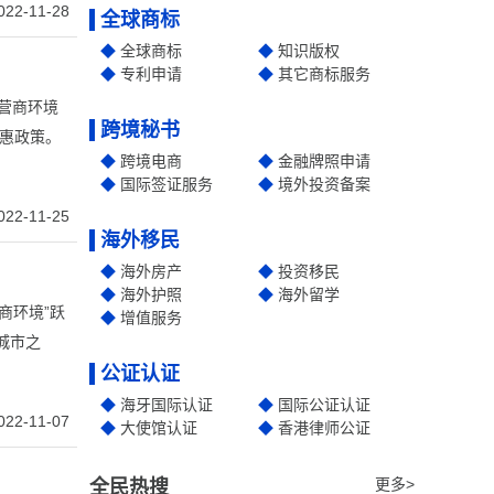
022-11-28
全球商标
全球商标
知识版权
专利申请
其它商标服务
营商环境
跨境秘书
惠政策。
跨境电商
金融牌照申请
国际签证服务
境外投资备案
022-11-25
海外移民
海外房产
投资移民
海外护照
海外留学
商环境”跃
增值服务
城市之
公证认证
海牙国际认证
国际公证认证
022-11-07
大使馆认证
香港律师公证
更多>
全民热搜