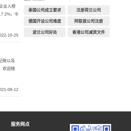
营企业入榜
泰国公司成立要求
注册荷兰公司
7.2%，今
德国开设公司难度
阿联酋公司注册
波兰公司好处
香港公司减资文件
022-10-25
记账以及
，欢迎随
021-08-12
服务网点