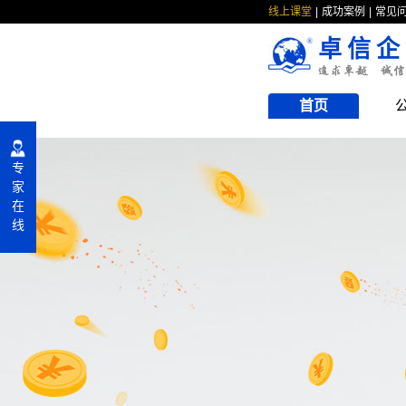
线上课堂
成功案例
常见
卓信企
首页
专
家
在
线