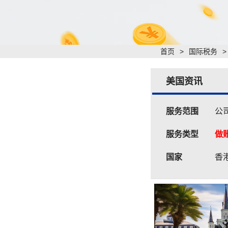
首页
>
国际税务
美国资讯
服务范围
公
服务类型
做
国家
香