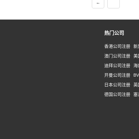
←
热门公司
香港公司注册
新
澳门公司注册
美
迪拜公司注册
海
开曼公司注册
B
日本公司注册
英
德国公司注册
塞