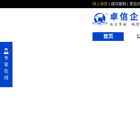
线上课堂
成功案例
常见
卓信企
首页
专
家
在
线