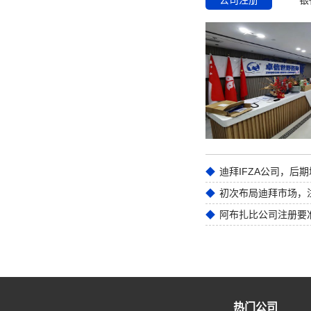
公司注册
银
迪拜IFZA公司，后
热门公司