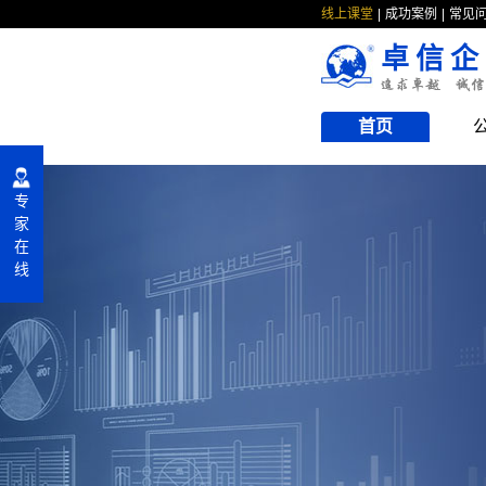
线上课堂
成功案例
常见
卓信企
首页
专
家
在
线