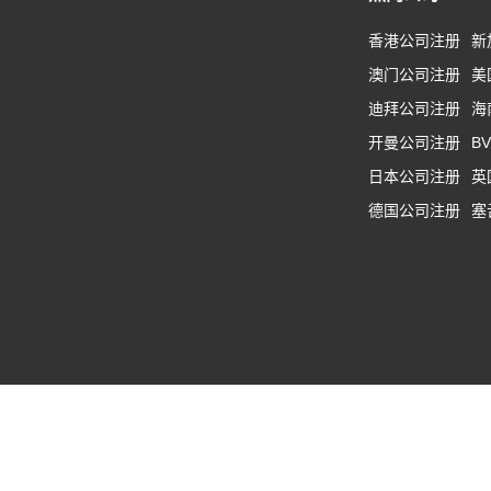
香港公司注册
新
澳门公司注册
美
迪拜公司注册
海
开曼公司注册
B
日本公司注册
英
德国公司注册
塞