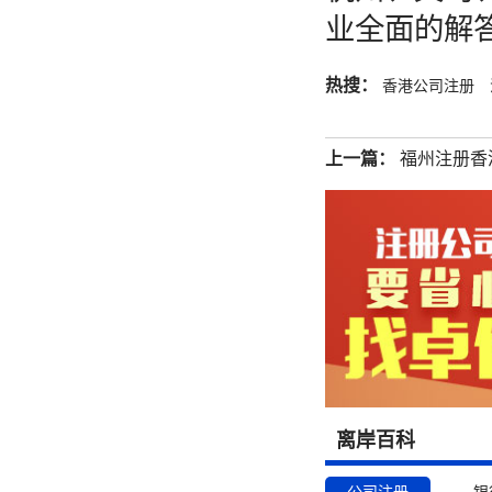
业全面的解
热搜：
香港公司注册
上一篇：
福州注册香
离岸百科