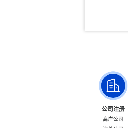
公司注册
离岸公司