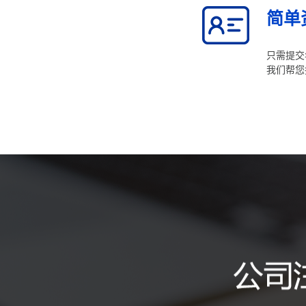
简单
只需提交
我们帮您