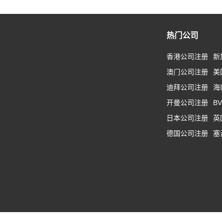
热门公司
香港公司注册
新
澳门公司注册
美
迪拜公司注册
海
开曼公司注册
B
日本公司注册
英
德国公司注册
塞