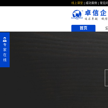
线上课堂
成功案例
常见
卓信企
首页
专
家
在
线