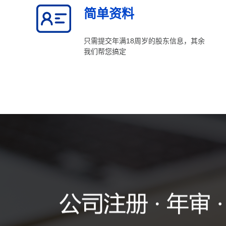
简单资料
只需提交年满18周岁的股东信息，其余
我们帮您搞定