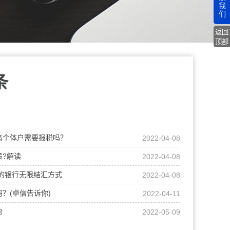
我
们
返回
顶部
条
乌个体户需要报税吗？
2022-04-08
策?解读
2022-04-08
规的银行无限结汇方式
2022-04-08
？(卓信告诉你)
2022-04-11
势
2022-05-09