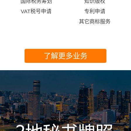
国际税务筹划
知识版权
VAT税号申请
专利申请
其它商标服务
了解更多业务