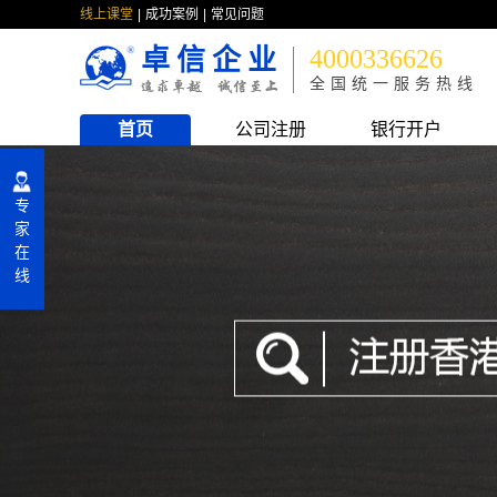
线上课堂
成功案例
常见问题
卓信企业
4000336626
全国统一服务热线
首页
公司注册
银行开户
专
家
在
线