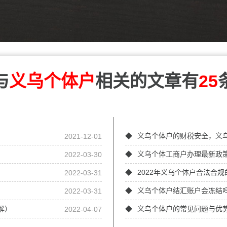
与
义乌个体户
相关的文章有
25
2021-12-01
义乌个体户的财税安全，义
2022-03-30
义乌个体工商户办理最新政
2022-03-31
2022年义乌个体户合法合
2022-03-31
义乌个体户结汇账户会冻结吗
解）
2022-04-07
义乌个体户的常见问题与优