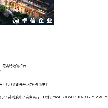
）无需特地跑柜台
币
元）后续逐渐开放147种外币结汇
市唯真电子商务商行，那就是YIWUSHI WEIZHENG E-COMMERC