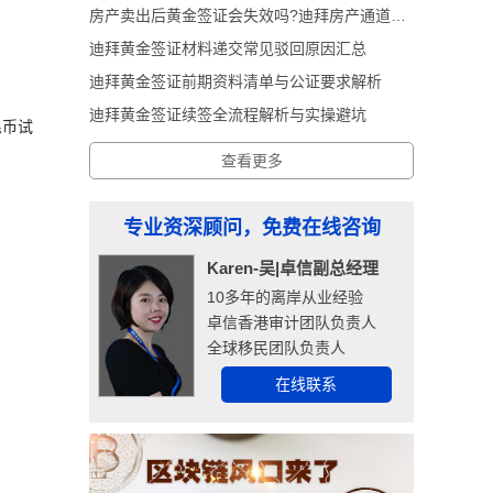
房产卖出后黄金签证会失效吗?迪拜房产通道黄金签证深度解析
迪拜黄金签证材料递交常见驳回原因汇总
迪拜黄金签证前期资料清单与公证要求解析
迪拜黄金签证续签全流程解析与实操避坑
民币试
查看更多
专业资深顾问，免费在线咨询
Karen-吴|卓信副总经理
10多年的离岸从业经验
卓信香港审计团队负责人
全球移民团队负责人
在线联系