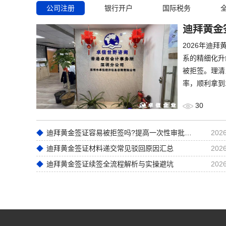
公司注册
银行开户
国际税务
迪拜黄金
2026年迪
系的精细化升
被拒签。理清
率，顺利拿到
30
迪拜黄金签证容易被拒签吗?提高一次性审批通过率实操技巧
2026
迪拜黄金签证材料递交常见驳回原因汇总
2026
迪拜黄金签证续签全流程解析与实操避坑
2026