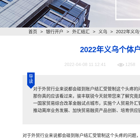
首页
>
银行开户
>
外汇结汇
>
义乌
>
2022年
2022年义乌个
2022-04-08 11:12:41
1258
导
读
对于外贸行业来说都会碰到账户结汇受管制这个头疼的
那你真的应该看过来，骏丰联锐今天就带您来了解究竟是
一国家贸易综合改革金融试点城市，实施个人贸易外汇
推动离岸业务发展、加快贸易融资产品创新、培育供应
对于外贸行业来说都会碰到账户结汇受管制这个头疼的问题