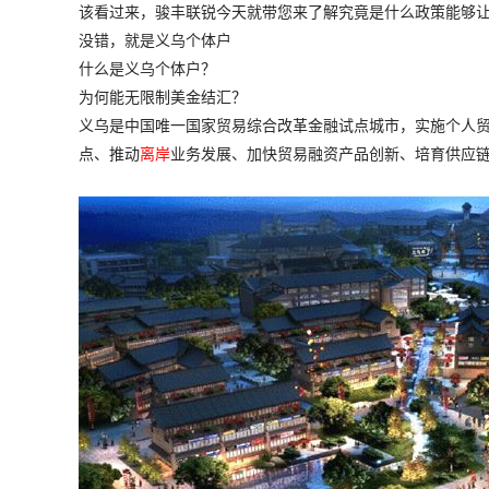
该看过来，骏丰联锐今天就带您来了解究竟是什么政策能够
没错，就是义乌个体户
什么是义乌个体户？
为何能无限制美金结汇？
义乌是中国唯一国家贸易综合改革金融试点城市，实施个人
点、推动
离岸
业务发展、加快贸易融资产品创新、培育供应