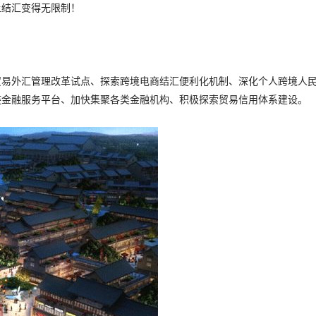
让结汇变得无限制！
贸易外汇管理改革试点、探索跨境电商结汇便利化机制、深化个人跨境人
链金融服务平台、加快集聚各类金融机构、积极探索贸易信用体系建设。