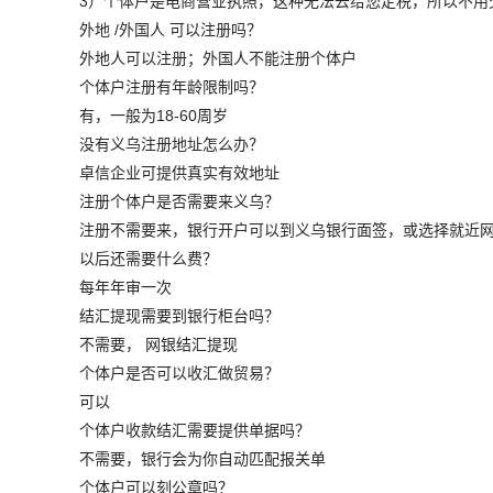
3）个体户是电商营业执照，这种无法去给您定税，所以不用
外地 /外国人 可以注册吗？
外地人可以注册；外国人不能注册个体户
个体户注册有年龄限制吗？
有，一般为18-60周岁
没有义乌注册地址怎么办？
卓信企业可提供真实有效地址
注册个体户是否需要来义乌？
注册不需要来，银行开户可以到义乌银行面签，或选择就近
以后还需要什么费？
每年年审一次
结汇提现需要到银行柜台吗？
不需要， 网银结汇提现
个体户是否可以收汇做贸易？
可以
个体户收款结汇需要提供单据吗？
不需要，银行会为你自动匹配报关单
个体户可以刻公章吗？