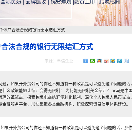
义乌个体户合法合规的银行无限结汇方式
体户合法合规的银行无限结汇方式
来源：卓信企业
问题，如果开外贸公司的你还不知道有一种政策是可以避免这个问题的话
什么政策能够让结汇变得无限制！ 为何能无限制美金结汇？ 义乌是中
管理改革试点、探索跨境电商结汇便利化机制、深化个人跨境人民币试点
链金融服务平台、加快集聚各类金融机构、积极探索贸易信用体系建设。
，如果开外贸公司的你还不知道有一种政策是可以避免这个问题的话，那