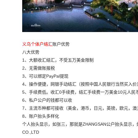
义乌个体户结汇
账户优势
八大优势
1、大额收汇结汇，不受五万美金限制
2、无需做账报税
3、可以绑定PayPal提现
4、操作便捷，网银手动结汇（按照中国人民银行当然买入价
5、手续费低。收汇0手续费，结汇手续费一万美金10元人民
6、私户公户的钱都可以收
7、主流币种都可接收（美金，港币，日元，英镑，欧元，澳
8、账户抬头多样化
个人抬头显示，如张三，那就是ZHANGSAN公户抬头显示，如义乌
CO.,LTD