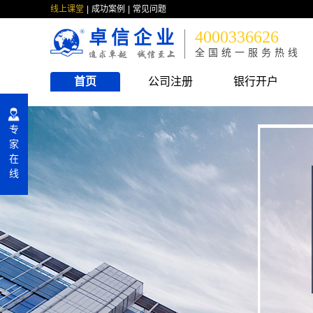
线上课堂
成功案例
常见问题
卓信企业
4000336626
全国统一服务热线
首页
公司注册
银行开户
专
家
在
线