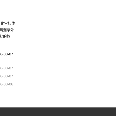
字化审核体
疏漏意外
批的概
6-08-07
6-08-07
6-08-07
6-08-06