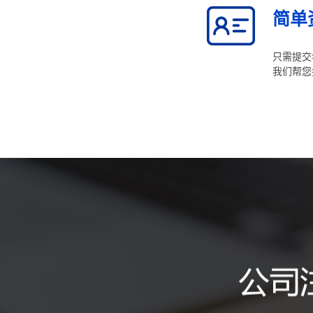
简单
只需提交
我们帮您