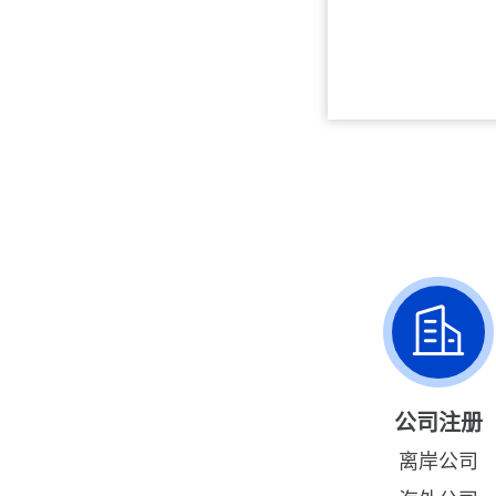
公司注册
离岸公司