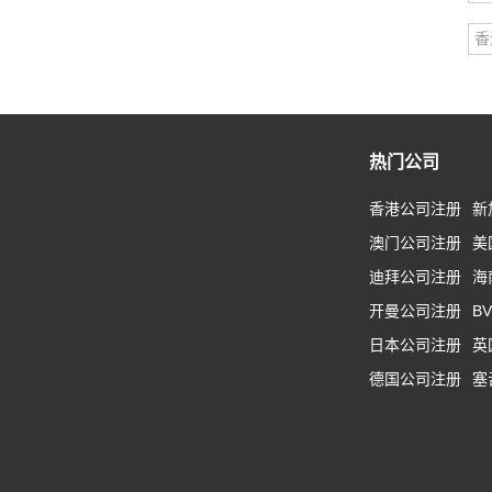
香
热门公司
香港公司注册
新
澳门公司注册
美
迪拜公司注册
海
开曼公司注册
B
日本公司注册
英
德国公司注册
塞