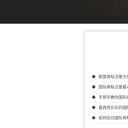
欧盟商标注册为
国际商标注册基
手把手教你国际
最具性价比的国
​如何应对国际