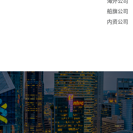
海外公司
船旗公司
内资公司