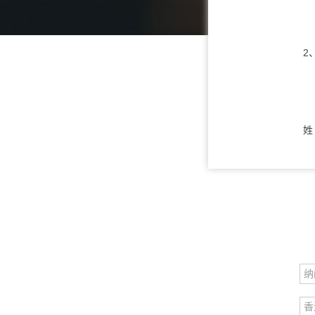
2
姓
纳
香