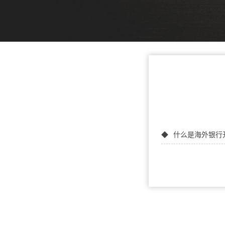
什么是海外银行开