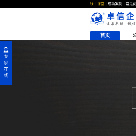
线上课堂
成功案例
常见
卓信企
首页
专
家
在
线