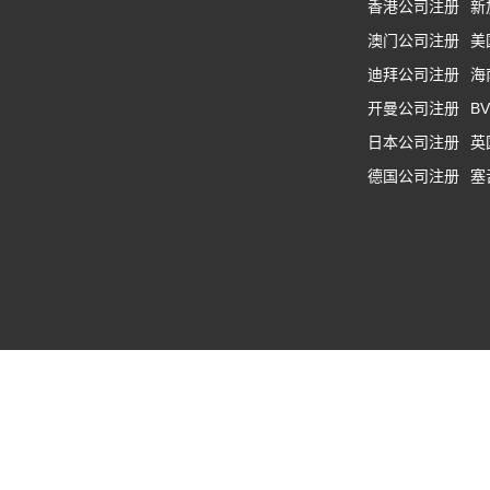
香港公司注册
新
澳门公司注册
美
迪拜公司注册
海
开曼公司注册
B
日本公司注册
英
德国公司注册
塞