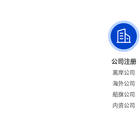
公司注册
离岸公司
海外公司
船旗公司
内资公司