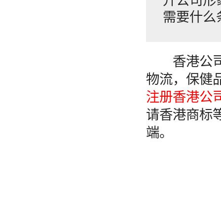
升公司形
需要什么
香港公司广
物流，保健
注册香港公
请香港商标
端。