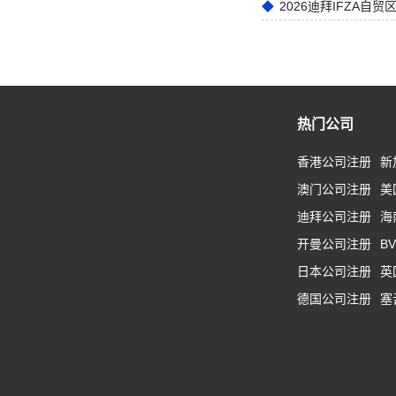
2026迪拜IFZA自
热门公司
香港公司注册
新
澳门公司注册
美
迪拜公司注册
海
开曼公司注册
B
日本公司注册
英
德国公司注册
塞