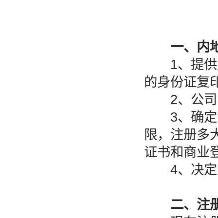
一、内
1、提供成
的身份证复印
2、公司中
3、确定注
限，注册多
证书和商业
4、决定公
二、注册