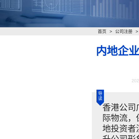
首页
>
公司注册
内地企业
202
导
读
香港公司
际物流，
地投资者