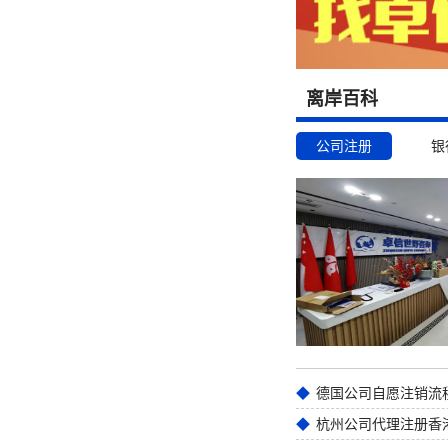
离岸百科
公司注册
银
德国公司自愿注销流