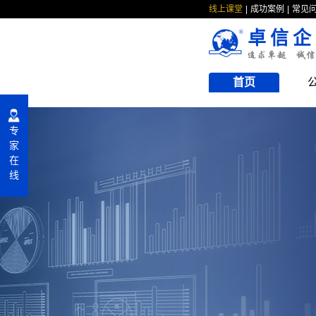
线上课堂
成功案例
常见
卓信企
首页
专
家
在
线