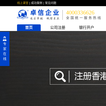
线上课堂
成功案例
常见问题
卓信企业
4000336626
全国统一服务热线
首页
公司注册
银行开户
专
家
在
线