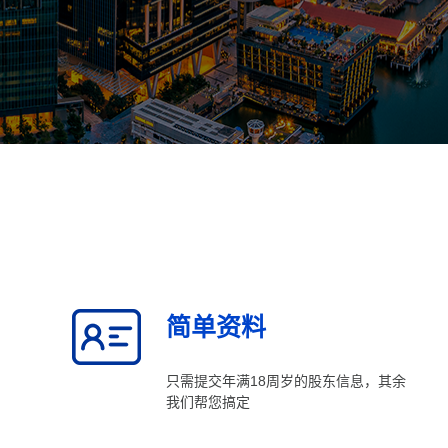
简单资料
只需提交年满18周岁的股东信息，其余
我们帮您搞定