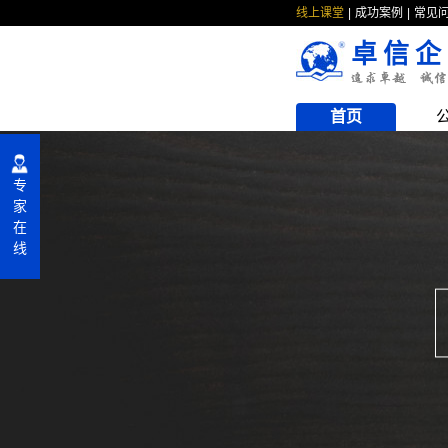
线上课堂
成功案例
常见
卓信企
首页
专
家
在
线