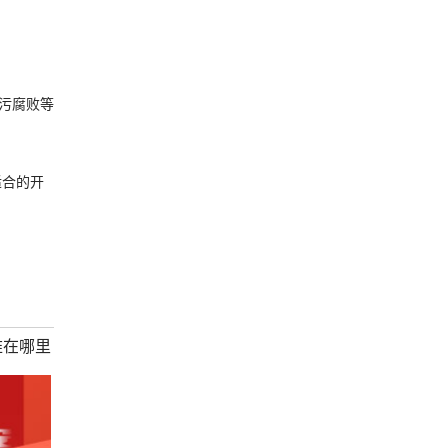
污腐败等
适合的开
难在哪里