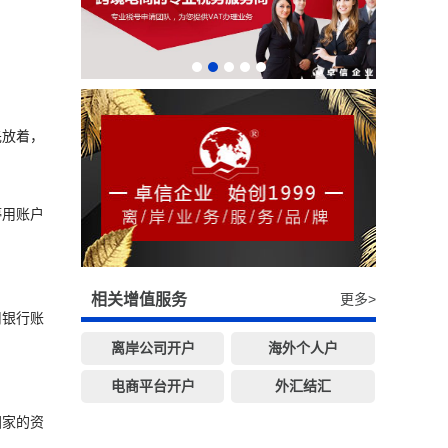
先放着，
停用账户
。
相关增值服务
更多>
用银行账
离岸公司开户
海外个人户
电商平台开户
外汇结汇
国家的资