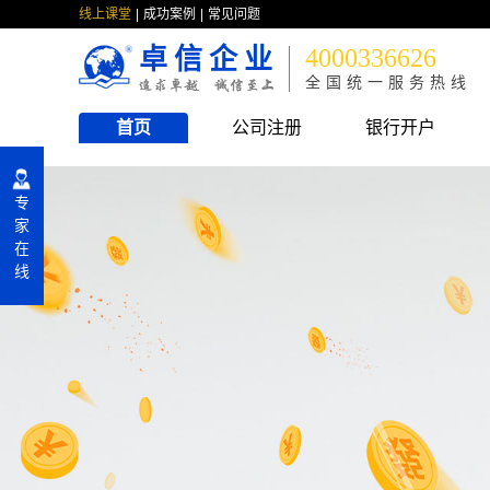
线上课堂
成功案例
常见问题
卓信企业
4000336626
全国统一服务热线
首页
公司注册
银行开户
专
家
在
线