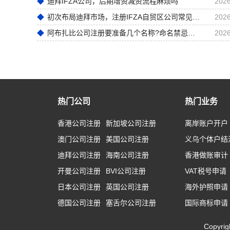
迪拜IFZA公司，后期增资减资流程麻烦吗
2026
初次布局迪拜市场，注册IFZA自贸区公司常见前期误区
2026
阿布扎比公司注册要准备几个名称?命名禁忌全梳理
2026
热门公司
热门业务
香港公司注册
新加坡公司注册
离岸账户开户
澳门公司注册
美国公司注册
义乌个体户结
迪拜公司注册
海南公司注册
香港做账审计
开曼公司注册
BVI公司注册
VAT税号申请
日本公司注册
英国公司注册
海外护照申请
德国公司注册
塞舌尔公司注册
国际商标申请
Copyr