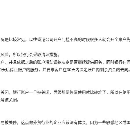
情况是比较常见，以往香港公司开户门槛不高的时候很多人就会开个账户
。
融风险，所以银行会采取清理措施。
账户，并且依据之后的账户活动请款决定是否继续提供服务，同时银行在
0天后停止账户的服务，并要求客户在30天内决定账户内剩余资金的去向
行关闭，银行账户一旦被关闭，后续想要恢复使用就比较难了，所以在使
账号被关闭。
容易被关停，这点做外贸行业的企业应该深有体会，因为一些敏感地区或