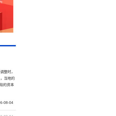
务调整时，
则，当地的
段的资本
6-08-04