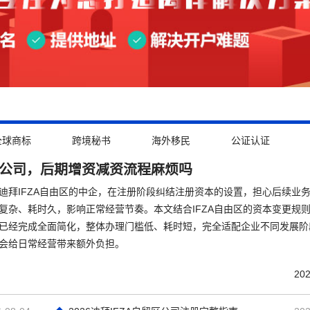
全球商标
跨境秘书
海外移民
公证认证
ZA公司，后期增资减资流程麻烦吗
地迪拜IFZA自由区的中企，在注册阶段纠结注册资本的设置，担心后续业
复杂、耗时久，影响正常经营节奏。本文结合IFZA自由区的资本变更规
已经完成全面简化，整体办理门槛低、耗时短，完全适配企业不同发展阶
会给日常经营带来额外负担。
202