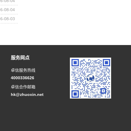
6-08-04
6-08-04
6-08-03
服务网点
卓信服务热线
4000336626
卓信合作邮箱
hk@zhuoxin.net