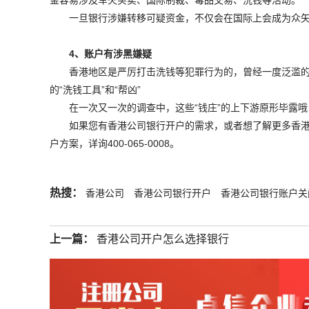
金容易涉及军火买卖、国际制裁、毒品交易、洗钱等活动。
一旦银行涉嫌转移可疑资金，不仅会在国际上会成为众
4、账户有涉黑嫌疑
香港地区是严厉打击洗钱等犯罪行为的，曾经一度泛滥的
的“洗钱工具”和“帮凶”
在一次又一次的调查中，这些“钱庄”的上下游原形毕露
如果您有香港公司银行开户的需求，或者想了解更多香
户方案，详询
400-065-0008
。
热搜：
香港公司
香港公司银行开户
香港公司银行账户关
上一篇：
香港公司开户怎么选择银行