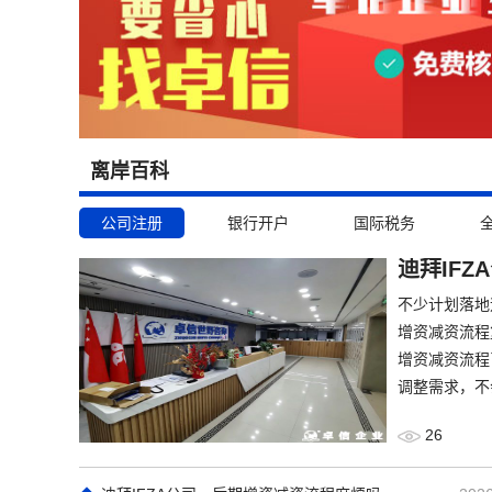
离岸百科
公司注册
银行开户
国际税务
迪拜IF
​不少计划落
增资减资流程
增资减资流程
调整需求，不
26