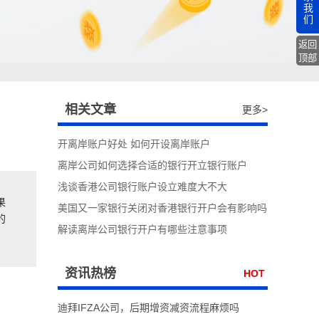
我
们
返回
顶部
相关文章
更多>
开离岸账户好处 如何开设离岸账户
离岸公司如何选择合适的银行开立银行账户
浅谈香港公司银行账户设立难度大不大
果
美国又一家银行关闭对香港银行开户会有影响吗
的
解读离岸公司银行开户有哪些注意事项
资讯热榜
HOT
迪拜IFZA公司，后期增资减资流程麻烦吗