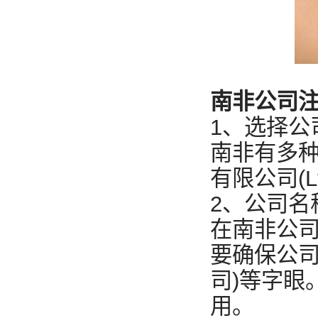
南非公司
1、选择公
南非有多种
有限公司(
2、公司名
在南非公司
要确保公司名称
司)等字眼
用。