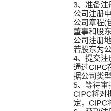
3、准备注
公司注册
公司章程(
董事和股
公司注册地
若股东为
4、提交注
通过CIP
据公司类
5、等待审
CIPC将
定，CIP