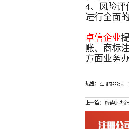
4、风险评
进行全面
卓信企业
账、商标注
方面业务办
热搜：
注册南非公司
上一篇：
解读哪些企