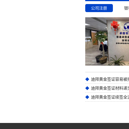
公司注册
银
迪拜黄金签证材料递
迪拜黄金签证续签全