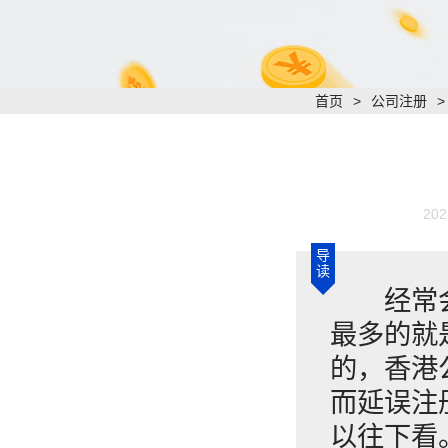
首页
>
公司注册
202
导
读
经常会有
最多的就
的，香港
而延误注
以往下看