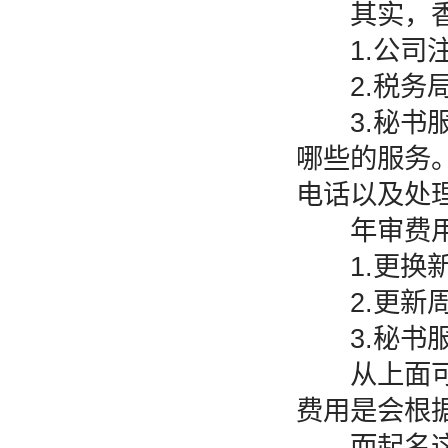
其实，香港
1.公司注
2.税务局商
3.秘书服
哪些的服务
电话以及处
年审费用
1.更换新的
2.更新周
3.秘书服
从上面可以
费用是会根
而起名这方