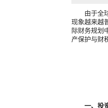
由于全球
现象越来越
际财务规划
产保护与财
一、投