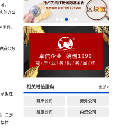
认可。
无实体办公
务函件;
登政府公报
相关增值服务
更多>
人承担连
离岸公司
海外公司
船旗公司
内资公司
罚。二是
大幅拉