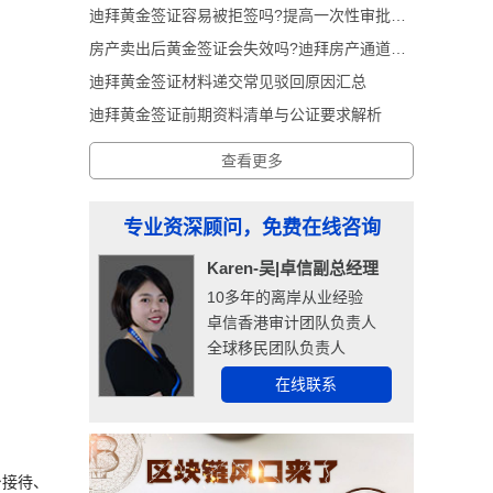
迪拜黄金签证容易被拒签吗?提高一次性审批通过率实操技巧
房产卖出后黄金签证会失效吗?迪拜房产通道黄金签证深度解析
迪拜黄金签证材料递交常见驳回原因汇总
迪拜黄金签证前期资料清单与公证要求解析
查看更多
专业资深顾问，免费在线咨询
Karen-吴|卓信副总经理
10多年的离岸从业经验
卓信香港审计团队负责人
全球移民团队负责人
在线联系
台接待、