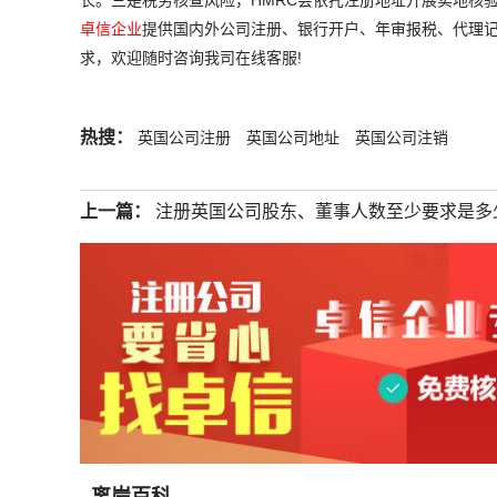
长。三是税务核查风险，HMRC会依托注册地址开展实地核
卓信企业
提供国内外公司注册、银行开户、年审报税、代理记
求，欢迎随时咨询我司在线客服!
热搜：
英国公司注册
英国公司地址
英国公司注销
上一篇：
注册英国公司股东、董事人数至少要求是多
离岸百科