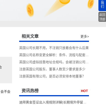
我
们
返回
顶部
相关文章
更多>
英国公司长期不用，不注销只放着会有什么后果
英国公司名称变更全解析：条件、流程与配套合规事项
英国公司虚拟挂靠地址合规吗，会被注销公司吗?
合
注册英国公司股东、董事人数至少要求是多少
注册英国有限公司，是否必须安排本地董事？
资讯热榜
HOT
、会不会
迪拜黄金签证出入境规则详解|长期境外停留，签证会自动失效吗?