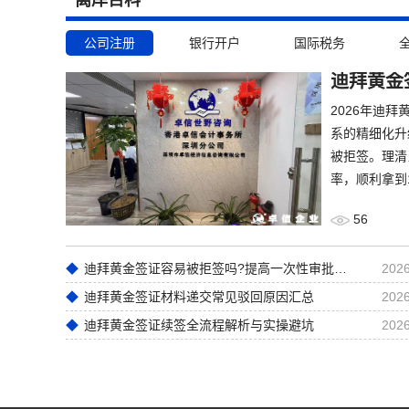
公司注册
银行开户
国际税务
迪拜黄金
2026年迪
系的精细化升
被拒签。理清
率，顺利拿到
56
迪拜黄金签证容易被拒签吗?提高一次性审批通过率实操技巧
2026
迪拜黄金签证材料递交常见驳回原因汇总
2026
迪拜黄金签证续签全流程解析与实操避坑
2026