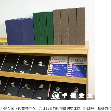
地址是英国正规商务中心、会计师事务所提供的实体商用门牌号，具备前