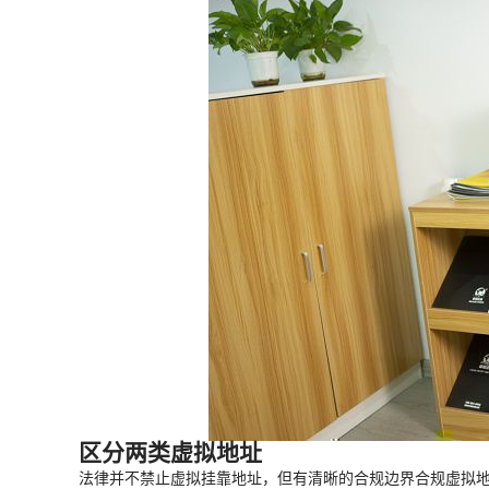
区分两类虚拟地址
法律并不禁止虚拟挂靠地址，但有清晰的合规边界合规虚拟