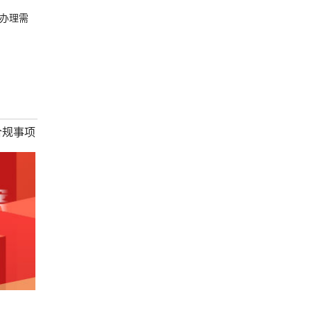
办理需
合规事项