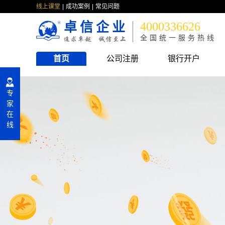
线上课堂
成功案例
常见问题
卓信企业
4000336626
全国统一服务热线
首页
公司注册
银行开户
专
家
在
线