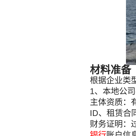
材料准备
根据企业类型
1、本地公司
主体资质：有效
ID、租赁合同
财务证明：过
银行
账户信息(