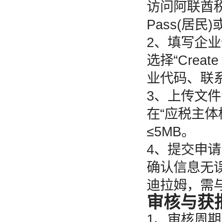
访问阿联酋税
Pass(居
2、填写企
选择“Creat
业代码、联系
3、上传文件
在“应税主体
≤5MB。
4、提交申请
确认信息无误
迪拉姆，需
审核与获
1、审核周期