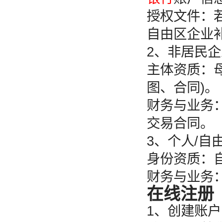
授权文件：
自由区企业
2、非居民企
主体资质：
图、合同)。
财务与业务
交易合同。
3、个人/自
身份资质：自
财务与业务
在线注册
1、创建账户