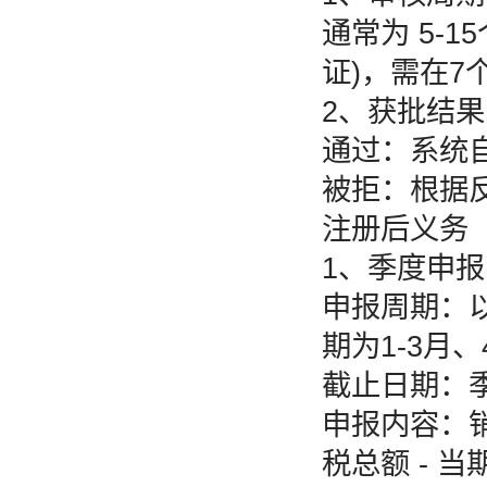
通常为 5-
证)，需在7
2、获批结果
通过：系统自
被拒：根据
注册后义务
1、季度申报
申报周期：
期为1-3月、
截止日期：
申报内容：销
税总额 - 当