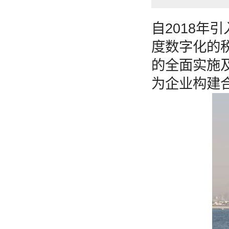
自2018年
度数字化的税
的全面实施
为企业构建