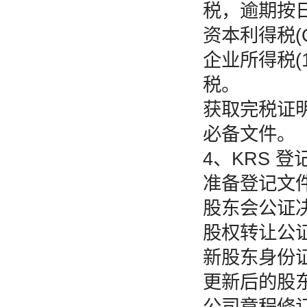
税，逾期按日
资本利得税(
企业所得税(
税。
获取完税证明
必备文件。
4、KRS 登
准备登记文
股东会公证决
股权转让公证
新股东身份证
更新后的股东
公司章程修订