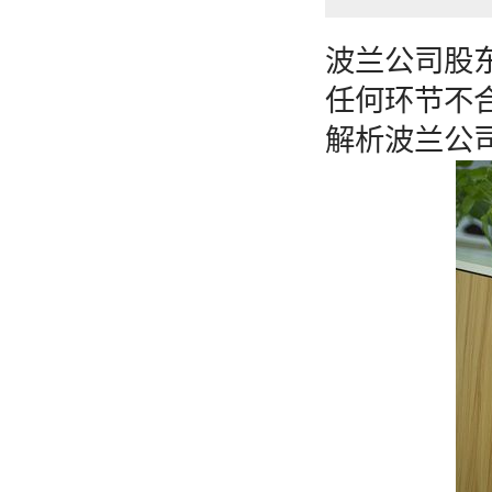
波兰公司股
任何环节不
解析波兰公