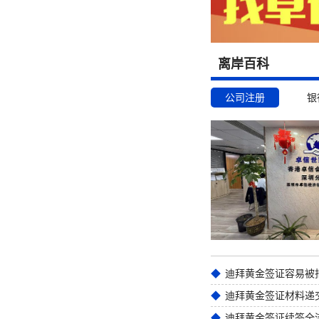
离岸百科
公司注册
银
迪拜黄金签证材料递
迪拜黄金签证续签全