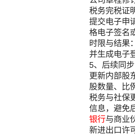
税务完税证
提交电子申请：
格电子签名或
时限与结果
并生成电子
5、后续同
更新内部股
股数量、比
税务与社保更
信息，避免
银行
与商业
新进出口许