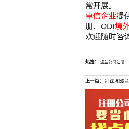
常开展。
卓信企业
提
册、ODI
境
欢迎随时咨
热搜：
波兰公司注册
上一篇：
别踩坑!波