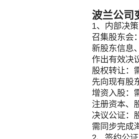
波兰公司
1、内部决策
召集股东会：
新股东信息
作出有效决
股权转让：需
先向现有股
增资入股：需
注册资本、
决议公证：
需同步完成海
2、签约公证