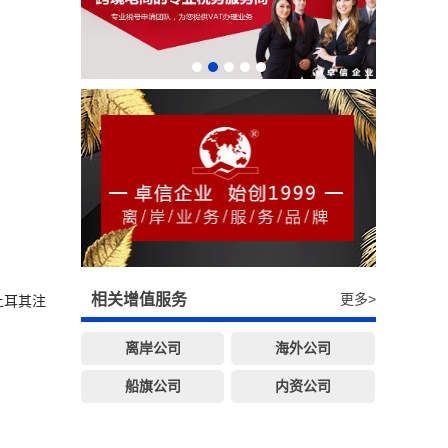
相关增值服务
更多>
土耳其注
离岸公司
海外公司
船旗公司
内资公司