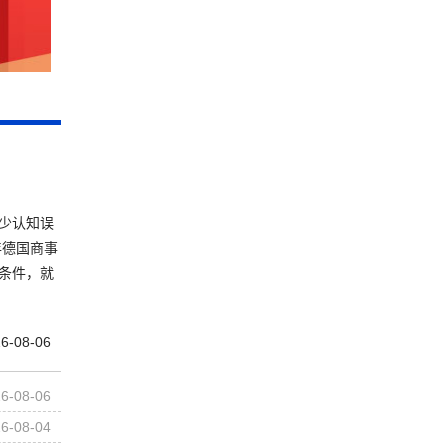
少认知误
年德国商事
条件，就
6-08-06
6-08-06
6-08-04