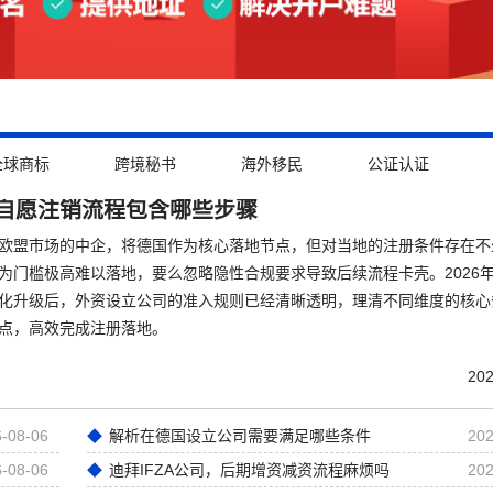
全球商标
跨境秘书
海外移民
公证认证
自愿注销流程包含哪些步骤
欧盟市场的中企，将德国作为核心落地节点，但对当地的注册条件存在不
为门槛极高难以落地，要么忽略隐性合规要求导致后续流程卡壳。2026
化升级后，外资设立公司的准入规则已经清晰透明，理清不同维度的核心
点，高效完成注册落地。
202
-08-06
解析在德国设立公司需要满足哪些条件
202
-08-06
迪拜IFZA公司，后期增资减资流程麻烦吗
202