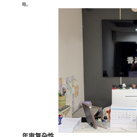
略。
年审复杂性