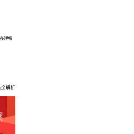
办理需
出全解析