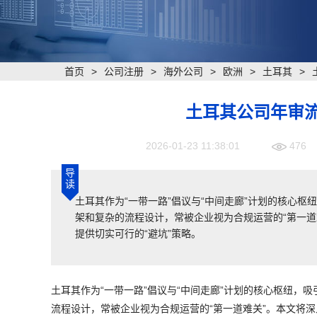
首页
>
公司注册
>
海外公司
>
欧洲
>
土耳其
>
土耳其公司年审
2026-01-23 11:38:01
476
导
读
​土耳其作为“一带一路”倡议与“中间走廊”计划的核
架和复杂的流程设计，常被企业视为合规运营的“第一
提供切实可行的“避坑”策略。
土耳其作为“一带一路”倡议与“中间走廊”计划的核心枢纽
流程设计，常被企业视为合规运营的“第一道难关”。本文将