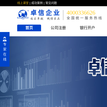
线上课堂
成功案例
常见问题
卓信企业
4000336626
全国统一服务热线
首页
公司注册
银行开户
专
家
在
线