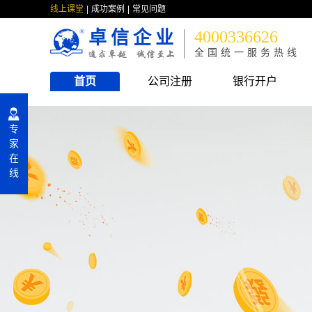
线上课堂
成功案例
常见问题
卓信企业
4000336626
全国统一服务热线
首页
公司注册
银行开户
专
家
在
线