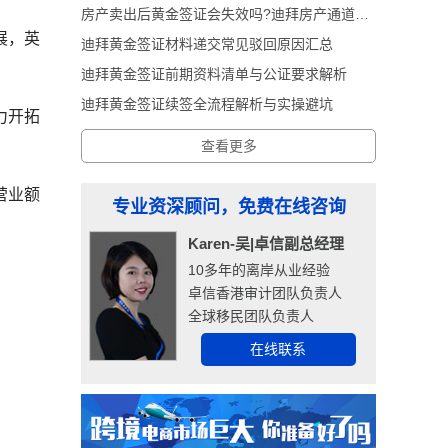
房产卖出后黄金签证会失效吗?迪拜房产通道黄金签证深度解析
展，英
迪拜黄金签证材料递交常见驳回原因汇总
迪拜黄金签证前期资料清单与公证要求解析
迪拜黄金签证续签全流程解析与实操避坑
力开拓
查看更多
营业额
专业资深顾问，免费在线咨询
Karen-吴|卓信副总经理
10多年的离岸从业经验
卓信香港审计团队负责人
全球移民团队负责人
在线联系