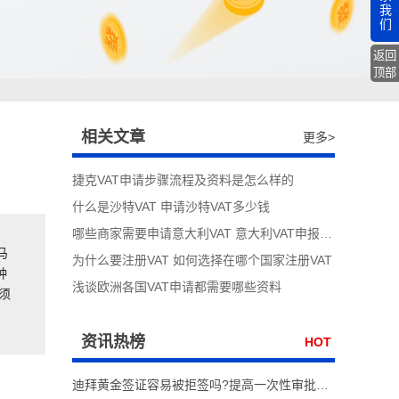
我
们
返回
顶部
相关文章
更多>
捷克VAT申请步骤流程及资料是怎么样的
什么是沙特VAT 申请沙特VAT多少钱
哪些商家需要申请意大利VAT 意大利VAT申报流程
马
为什么要注册VAT 如何选择在哪个国家注册VAT
种
浅谈欧洲各国VAT申请都需要哪些资料
须
资讯热榜
HOT
迪拜黄金签证容易被拒签吗?提高一次性审批通过率实操技巧