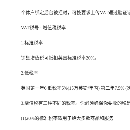
个体户绑定后台被拒时，可按要求上传VAT通过验证
VAT税号 · 增值税税率
1.标准税率
销售增值税可抵扣英国标准税率20%。
2.低税率
英国第一年6.低税率5%(15万英镑/年内) 第二年7.5
3.增值税有三种不同的税率。你必须确保你要收的税
(1)20%的标准税率适用于绝大多数商品和服务