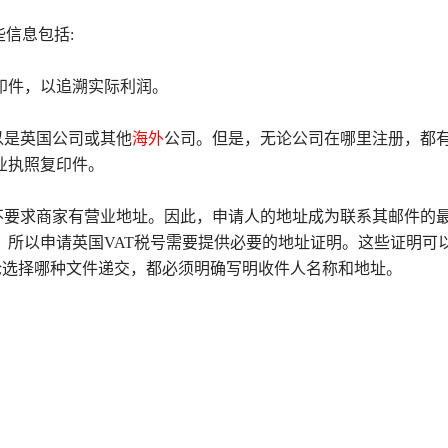
信息包括:
复印件，以追溯实际利润。
以是英国公司或其他
海外
公司。但是，无论公司在哪里注册，都
业执照复印件。
不要求商家有营业地址。因此，申请人的地址成为联系其邮件的
。所以申请英国VAT税号需要提供必要的地址证明。这些证明可
论选择哪种文件递交，都必须明确写明收件人名称和地址。