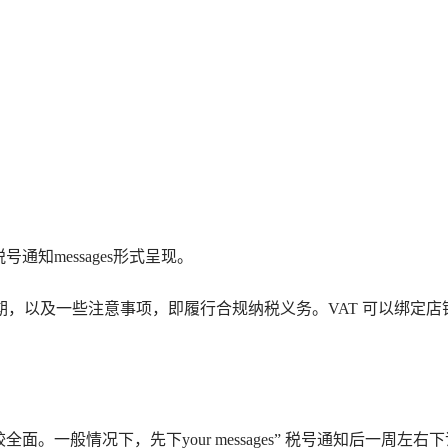
知messages形式呈现。
，以及一些注意事项，即履行合规纳税义务。VAT 可以绑定店
。一般情况下，先下your messages” 税号通知后一周左右