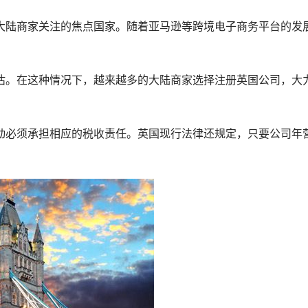
大陆商家关注的焦点国家。随着亚马逊等跨境电子商务平台的发
估。在这种情况下，越来越多的大陆商家选择注册英国公司，大
动必须承担相应的税收责任。英国现行法律还规定，只要公司年